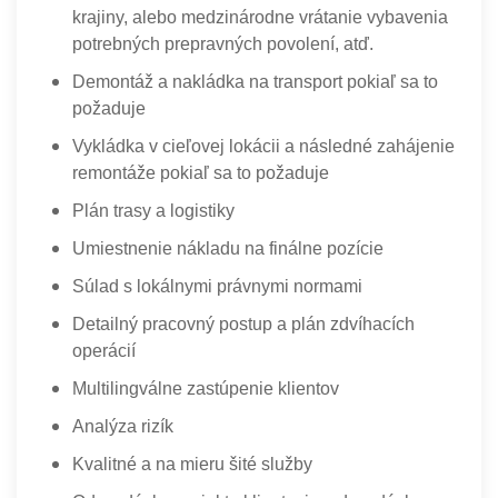
krajiny, alebo medzinárodne vrátanie vybavenia
potrebných prepravných povolení, atď.
Demontáž a nakládka na transport pokiaľ sa to
požaduje
Vykládka v cieľovej lokácii a následné zahájenie
remontáže pokiaľ sa to požaduje
Plán trasy a logistiky
Umiestnenie nákladu na finálne pozície
Súlad s lokálnymi právnymi normami
Detailný pracovný postup a plán zdvíhacích
operácií
Multilingválne zastúpenie klientov
Analýza rizík
Kvalitné a na mieru šité služby