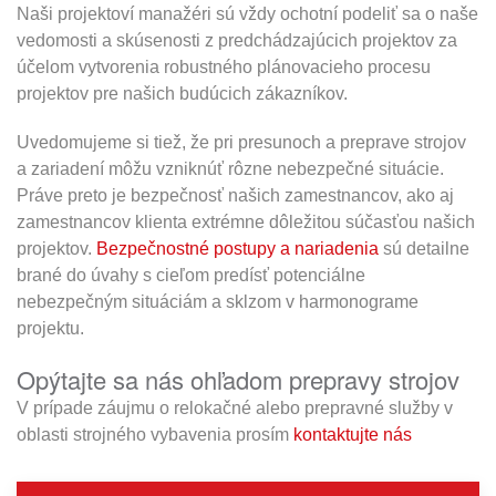
Naši projektoví manažéri sú vždy ochotní podeliť sa o naše
vedomosti a skúsenosti z predchádzajúcich projektov za
účelom vytvorenia robustného plánovacieho procesu
projektov pre našich budúcich zákazníkov.
Uvedomujeme si tiež, že pri presunoch a preprave strojov
a zariadení môžu vzniknúť rôzne nebezpečné situácie.
Práve preto je bezpečnosť našich zamestnancov, ako aj
zamestnancov klienta extrémne dôležitou súčasťou našich
projektov.
Bezpečnostné postupy a nariadenia
sú detailne
brané do úvahy s cieľom predísť potenciálne
nebezpečným situáciám a sklzom v harmonograme
projektu.
Opýtajte sa nás ohľadom prepravy strojov
V prípade záujmu o relokačné alebo prepravné služby v
oblasti strojného vybavenia prosím
kontaktujte nás