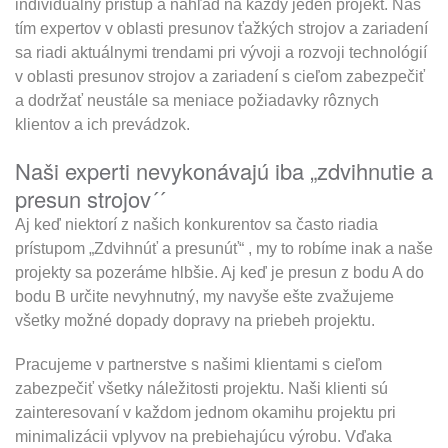
individuálny prístup a náhľad na každý jeden projekt. Náš
tím expertov v oblasti presunov ťažkých strojov a zariadení
sa riadi aktuálnymi trendami pri vývoji a rozvoji technológií
v oblasti presunov strojov a zariadení s cieľom zabezpečiť
a dodržať neustále sa meniace požiadavky rôznych
klientov a ich prevádzok.
Naši experti nevykonávajú iba „zdvihnutie a
presun strojov´´
Aj keď niektorí z našich konkurentov sa často riadia
prístupom „Zdvihnúť a presunúť“ , my to robíme inak a naše
projekty sa pozeráme hlbšie. Aj keď je presun z bodu A do
bodu B určite nevyhnutný, my navyše ešte zvažujeme
všetky možné dopady dopravy na priebeh projektu.
Pracujeme v partnerstve s našimi klientami s cieľom
zabezpečiť všetky náležitosti projektu. Naši klienti sú
zainteresovaní v každom jednom okamihu projektu pri
minimalizácii vplyvov na prebiehajúcu výrobu. Vďaka