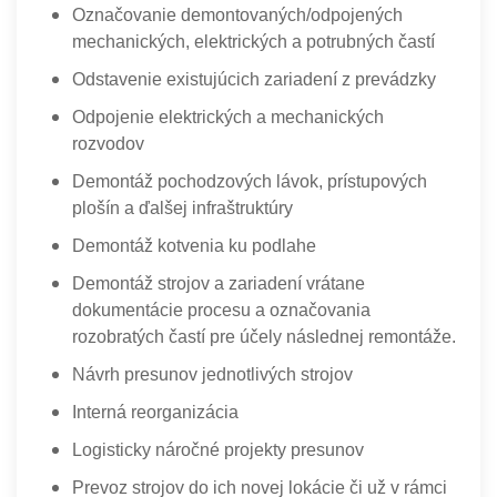
Označovanie demontovaných/odpojených
mechanických, elektrických a potrubných častí
Odstavenie existujúcich zariadení z prevádzky
Odpojenie elektrických a mechanických
rozvodov
Demontáž pochodzových lávok, prístupových
plošín a ďalšej infraštruktúry
Demontáž kotvenia ku podlahe
Demontáž strojov a zariadení vrátane
dokumentácie procesu a označovania
rozobratých častí pre účely následnej remontáže.
Návrh presunov jednotlivých strojov
Interná reorganizácia
Logisticky náročné projekty presunov
Prevoz strojov do ich novej lokácie či už v rámci