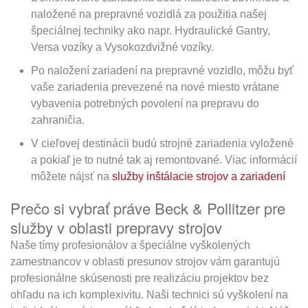
naložené na prepravné vozidlá za použitia našej
špeciálnej techniky ako napr. Hydraulické Gantry,
Versa vozíky a Vysokozdvižné vozíky.
Po naložení zariadení na prepravné vozidlo, môžu byť
vaše zariadenia prevezené na nové miesto vrátane
vybavenia potrebných povolení na prepravu do
zahraničia.
V cieľovej destinácii budú strojné zariadenia vyložené
a pokiaľ je to nutné tak aj remontované. Viac informácií
môžete nájsť na
služby inštálacie strojov a zariadení
Prečo si vybrať práve Beck & Pollitzer pre
služby v oblasti prepravy strojov
Naše tímy profesionálov a špeciálne vyškolených
zamestnancov v oblasti presunov strojov vám garantujú
profesionálne skúsenosti pre realizáciu projektov bez
ohľadu na ich komplexivitu. Naši technici sú vyškolení na