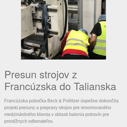
Presun strojov z
Francúzska do Talianska
Francúzska pobočka Beck & Pollitzer úspešne dokončila
projekt presuny a prepravy strojov pre renomovaného
medzinárdného klienta v oblasti balenia potravín pre
prestížnych odberateľov.