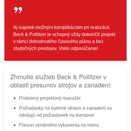
Aj napriek možným komplikáciám pri realizácii,
Beck & Pollitzer je schopný vždy dokončiť projekt
v rámci dohodnutého časového plánu a bez
zbytočných prestojov. Vrelo odporúčame!
Zhrnutie služieb Beck & Pollitzer v
oblasti presunov strojov a zariadení:
Pridelený projektový manažér
Požiadavky na balenie strojov a zariadení sa
odvíjajú od požiadaviek na transport
Presun výrobného vybavenia na mieru