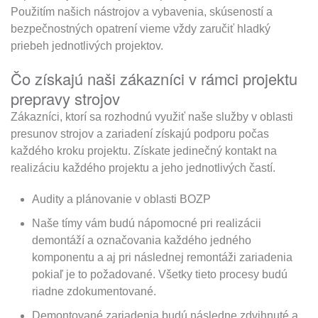
Použitím našich nástrojov a vybavenia, skúseností a
bezpečnostných opatrení vieme vždy zaručiť hladký
priebeh jednotlivých projektov.
Čo získajú naši zákazníci v rámci projektu
prepravy strojov
Zákazníci, ktorí sa rozhodnú využiť naše služby v oblasti
presunov strojov a zariadení získajú podporu počas
každého kroku projektu. Získate jedinečný kontakt na
realizáciu každého projektu a jeho jednotlivých častí.
Audity a plánovanie v oblasti BOZP
Naše tímy vám budú nápomocné pri realizácii
demontáží a označovania každého jedného
komponentu a aj pri následnej remontáži zariadenia
pokiaľ je to požadované. Všetky tieto procesy budú
riadne zdokumentované.
Demontované zariadenia budú následne zdvihnuté a