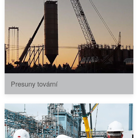
Presuny tovární