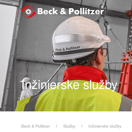
Skip to main content
Inžinierske služby
Beck & Pollitzer
Služby
Inžinierske služby