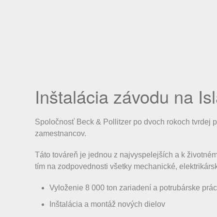
Inštalácia závodu na Is
Spoločnosť Beck & Pollitzer po dvoch rokoch tvrdej 
zamestnancov.
Táto továreň je jednou z najvyspelejších a k životné
tím na zodpovednosti všetky mechanické, elektrikárs
Vyloženie 8 000 ton zariadení a potrubárske prá
Inštalácia a montáž nových dielov