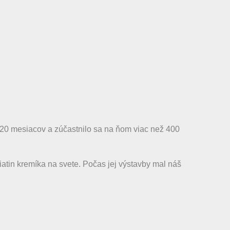
 20 mesiacov a zúčastnilo sa na ňom viac než 400
iatin kremíka na svete. Počas jej výstavby mal náš