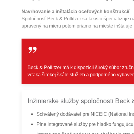
Navrhovanie a inštalácia oceľových konštrukcií
Spoločnosť Beck & Pollitzer sa takisto špecializuje 
upravený na mieru potom priamo na mieste inštaluje 
Beck & Pollitzer má k dispozícii široký súbor zruč
vďaka širokej škále služieb a podporného vybaven
Inžinierske služby spoločnosti Beck &
Schválený dodávateľ pre NICEIC (National Inspe
Plne integrované služby pre hladko fungujúcu