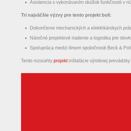
Asistencia s vykonávaním skúšok funkčnosti v 
Tri najväčšie výzvy pre tento projekt boli:
Dokončenie mechanických a elektrikárskych pr
Náročné projektové riadenie a logistika pre sto
Spolupráca medzi tímom spoločnosti Beck & Polli
Tento rozsiahly
projekt
inštalácie výrobnej prevádzky