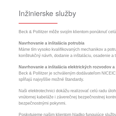
Inžinierske služby
Beck & Pollitzer môže svojím klientom ponúknuť celú 
Navrhovanie a inštalácia potrubia
Máme tím vysoko kvalifikovaných mechanikov a potrub
konštrukčný návrh, dodanie a inštaláciu, osadenie a 
Navrhovanie a inštalácia elektrických rozvodov a 
Beck & Pollitzer je schváleným dodávateľom NICEIC. 
spĺňajú najvyššie možné štandardy.
Naši elektrotechnici dokážu realizovať celú radu úlo
vnútornej kabeláže i záverečnej bezpečnostnej kontr
bezpečnostnými pokynmi.
Poskytujeme našim klientom hladko fungujúce služby,