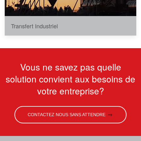
Transfert Industriel
Vous ne savez pas quelle
solution convient aux besoins de
votre entreprise?
CONTACTEZ NOUS SANS ATTENDRE