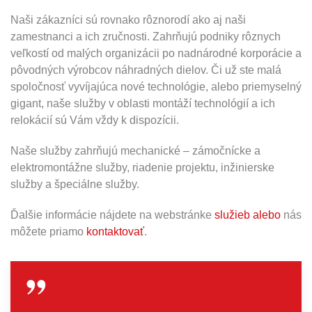
Naši zákazníci sú rovnako rôznorodí ako aj naši
zamestnanci a ich zručnosti. Zahrňujú podniky rôznych
veľkostí od malých organizácii po nadnárodné korporácie a
pôvodných výrobcov náhradných dielov. Či už ste malá
spoločnosť vyvíjajúca nové technológie, alebo priemyselný
gigant, naše služby v oblasti montáží technológií a ich
relokácií sú Vám vždy k dispozícii.
Naše služby zahrňujú mechanické – zámočnícke a
elektromontážne služby, riadenie projektu, inžinierske
služby a špeciálne služby.
Ďalšie informácie nájdete na webstránke
služieb alebo
nás
môžete priamo
kontaktovať
.