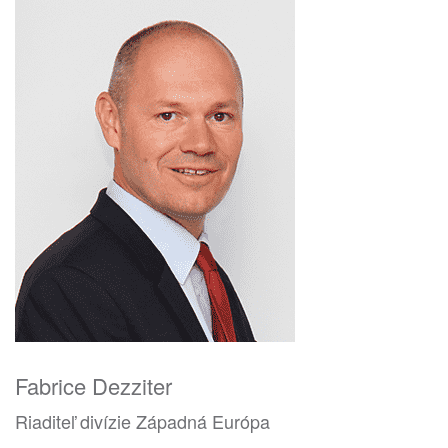
Fabrice Dezziter
Riaditeľ divízie Západná Európa