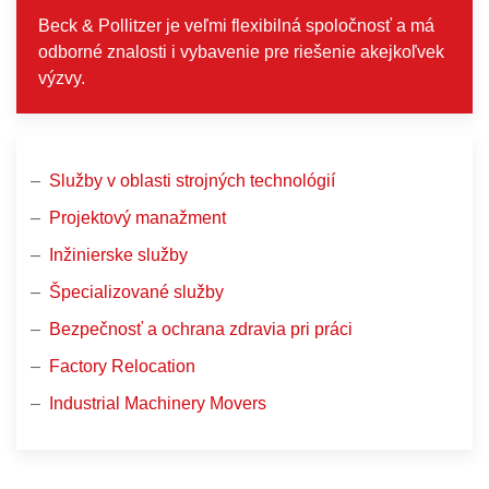
Beck & Pollitzer je veľmi flexibilná spoločnosť a má
odborné znalosti i vybavenie pre riešenie akejkoľvek
výzvy.
Služby v oblasti strojných technológií
Projektový manažment
Inžinierske služby
Špecializované služby
Bezpečnosť a ochrana zdravia pri práci
Factory Relocation
Industrial Machinery Movers