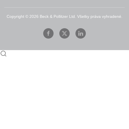
Copyright ©
2026
Beck & Pollitzer Ltd. Všetky práva vyhradené.