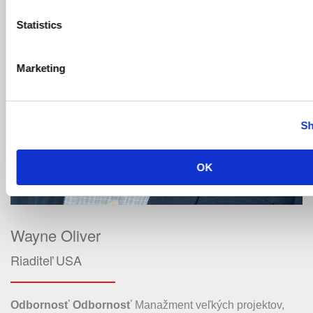
Statistics
Marketing
Sh
OK
Wayne Oliver
Riaditeľ USA
Odbornosť
Odbornosť
Manažment veľkých projektov,