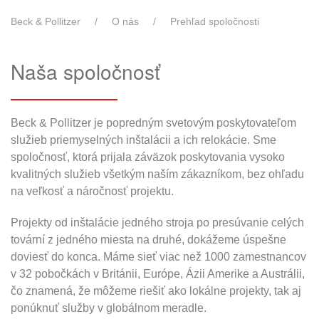
Beck & Pollitzer
O nás
Prehľad spoločnosti
Naša spoločnosť
Beck & Pollitzer je popredným svetovým poskytovateľom
služieb priemyselných inštalácii a ich relokácie. Sme
spoločnosť, ktorá prijala záväzok poskytovania vysoko
kvalitných služieb všetkým naším zákazníkom, bez ohľadu
na veľkosť a náročnosť projektu.
Projekty od inštalácie jedného stroja po presúvanie celých
tovární z jedného miesta na druhé, dokážeme úspešne
doviesť do konca. Máme sieť viac než 1000 zamestnancov
v 32 pobočkách v Británii, Európe, Ázii Amerike a Austrálii,
čo znamená, že môžeme riešiť ako lokálne projekty, tak aj
ponúknuť služby v globálnom meradle.