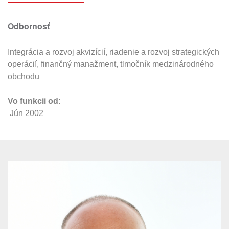
Odbornosť
Integrácia a rozvoj akvizícií, riadenie a rozvoj strategických
operácií, finančný manažment, tlmočník medzinárodného
obchodu
Vo funkcii od:
J
ún 2002