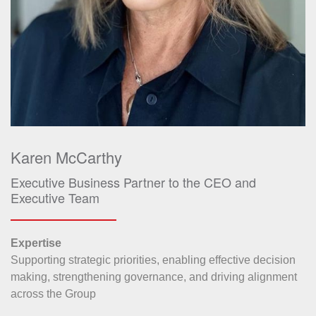
Karen McCarthy
Executive Business Partner to the CEO and
Executive Team
Expertise
Supporting strategic priorities, enabling effective decision
making, strengthening governance, and driving alignment
across the Group