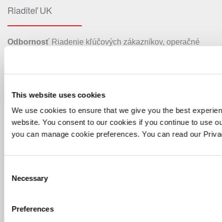
Riaditeľ UK
Odbornosť
Riadenie kľúčových zákazníkov, operačné
poskytovanie a rozpočtová kontrola, riadenie a rozvoj ľudí,
medzinárodné skúsenosti a projektová stratégia
Vo funkcii od:
Október 2023
This website uses cookies
We use cookies to ensure that we give you the best experie
website. You consent to our cookies if you continue to use ou
you can manage cookie preferences. You can read our Priv
Consent
Necessary
Selection
Preferences