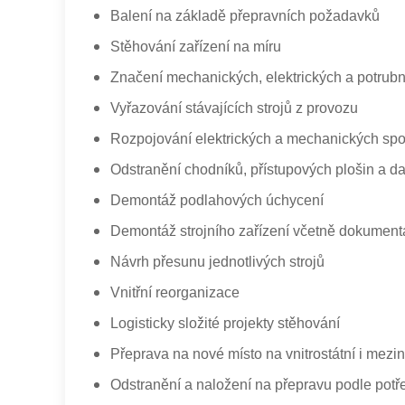
Balení na základě přepravních požadavků
Stěhování zařízení na míru
Značení mechanických, elektrických a potrubn
Vyřazování stávajících strojů z provozu
Rozpojování elektrických a mechanických spo
Odstranění chodníků, přístupových plošin a dal
Demontáž podlahových úchycení
Demontáž strojního zařízení včetně dokument
Návrh přesunu jednotlivých strojů
Vnitřní reorganizace
Logisticky složité projekty stěhování
Přeprava na nové místo na vnitrostátní i mezin
Odstranění a naložení na přepravu podle potř