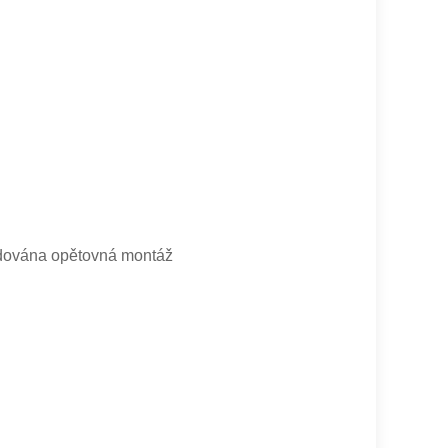
žadována opětovná montáž