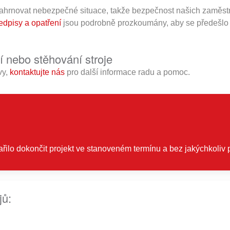
ahrnovat nebezpečné situace, takže bezpečnost našich zaměstn
edpisy a opatření
jsou podrobně prozkoumány, aby se předešlo
í nebo stěhování stroje
vy,
kontaktujte nás
pro další informace radu a pomoc.
řilo dokončit projekt ve stanoveném termínu a bez jakýchkoliv
jů: