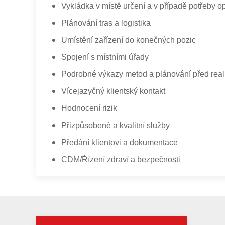
Vykládka v místě určení a v případě potřeby o
Plánování tras a logistika
Umístění zařízení do konečných pozic
Spojení s místními úřady
Podrobné výkazy metod a plánování před real
Vícejazyčný klientský kontakt
Hodnocení rizik
Přizpůsobené a kvalitní služby
Předání klientovi a dokumentace
CDM/Řízení zdraví a bezpečnosti