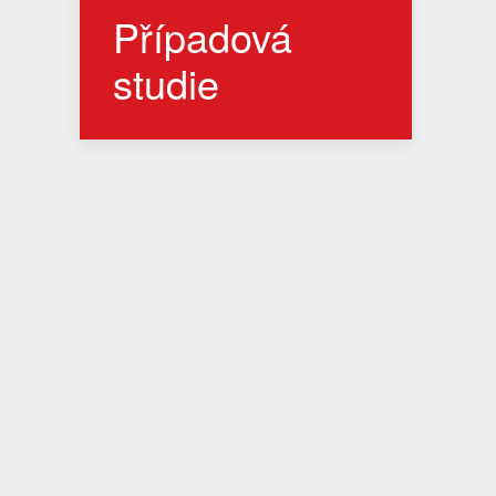
Případová
studie