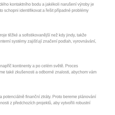
ždého kontaktního bodu a jakékoli narušení výroby je
 schopni identifikovat a řešit případné problémy
je těžké a sofistikovanější než kdy jindy, takže
interní systémy zajišťují značení podlah, vyrovnávání,
 napříč kontinenty a po celém světě. Proces
áme také zkušenosti a odborné znalosti, abychom vám
 potenciálně finanční ztráty. Proto bereme plánování
nosti z předchozích projektů, aby vytvořili robustní