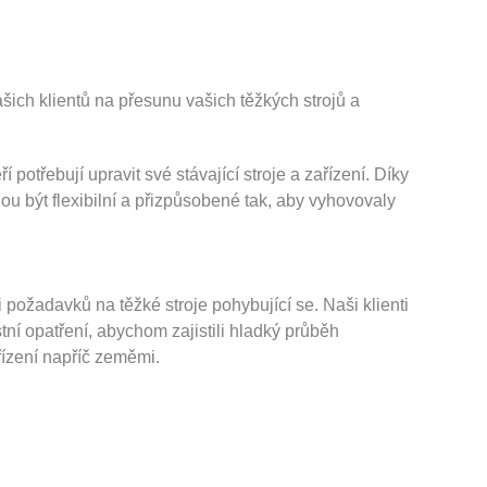
našich klientů na přesunu vašich těžkých strojů a
 potřebují upravit své stávající stroje a zařízení. Díky
u být flexibilní a přizpůsobené tak, aby vyhovovaly
 požadavků na těžké stroje pohybující se. Naši klienti
ní opatření, abychom zajistili hladký průběh
řízení napříč zeměmi.