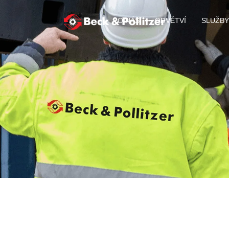
O NÁS
ODVĚTVÍ
SLUŽBY