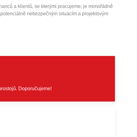
anců a klientů, se kterými pracujeme, je mimořádně
 potenciálně nebezpečným situacím a projektovým
 prostojů. Doporučujeme!