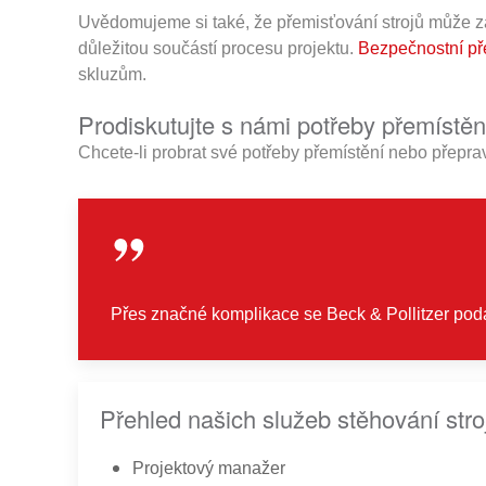
Uvědomujeme si také, že přemisťování strojů může z
důležitou součástí procesu projektu.
Bezpečnostní př
skluzům.
Prodiskutujte s námi potřeby přemístěn
Chcete-li probrat své potřeby přemístění nebo přepra
Přes značné komplikace se Beck & Pollitzer poda
Přehled našich služeb stěhování stro
Projektový manažer