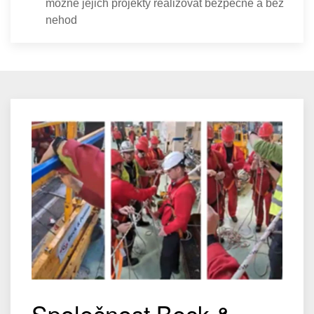
možné jejich projekty realizovat bezpečně a bez
nehod
Společnost Beck &