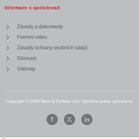
Informace o společnosti
Zásady a dokumenty
Firemní video
Zásady ochrany osobních údajů
Glossary
Sitemap
Copyright ©
2026
Beck & Pollitzer Ltd. Všechna práva vyhrazena.