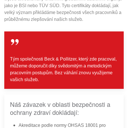
jako je BSI nebo TÜV SÜD. Tyto certifikáty dokládají, jak
velký význam přikládáme bezpečnosti všech pracovníků a
průběžnému zlepšování našich služeb.
Tým společnosti Beck & Pollitzer, který zde pracoval,
můžeme doporučit díky svědomitým a metodickým
pracovním postupům. Bez váhání znovu využijeme
vašich služeb.
Náš závazek v oblasti bezpečnosti a
ochrany zdraví dokládají:
Akreditace podle normy OHSAS 18001 pro