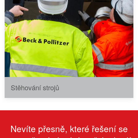
Stěhování strojů
Nevíte přesně, které řešení se