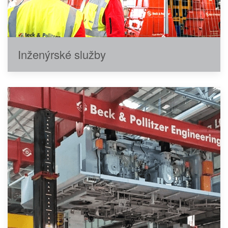
Inženýrské služby