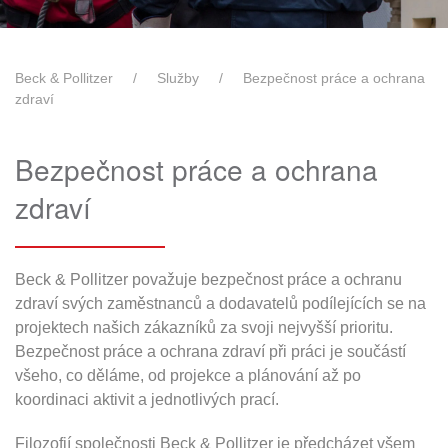
Beck & Pollitzer
Služby
Bezpečnost práce a ochrana
zdraví
Bezpečnost práce a ochrana
zdraví
Beck & Pollitzer považuje bezpečnost práce a ochranu
zdraví svých zaměstnanců a dodavatelů podílejících se na
projektech našich zákazníků za svoji nejvyšší prioritu.
Bezpečnost práce a ochrana zdraví při práci je součástí
všeho, co děláme, od projekce a plánování až po
koordinaci aktivit a jednotlivých prací.
Filozofií společnosti Beck & Pollitzer je předcházet všem