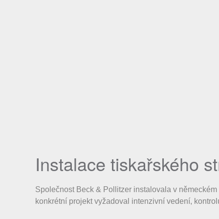
Instalace tiskařského s
Společnost Beck & Pollitzer instalovala v německém
konkrétní projekt vyžadoval intenzivní vedení, kontro