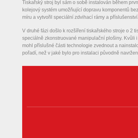
Tiskařský stroj byl sám o sobě instalován během prvn
kolejový systém umožňující dopravu komponentů bez 
míru a vytvořil speciální zdvihací rámy a příslušenství
V druhé fázi došlo k rozšíření tiskařského stroje o 2 
speciálně zkonstruované manipulační plošiny. Kvůli 
mohl příslušné části technologie zvednout a nainstal
pořadí, než v jaké bylo pro instalaci původně navržen