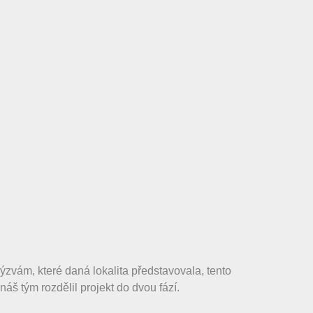
vám, které daná lokalita představovala, tento
áš tým rozdělil projekt do dvou fází.