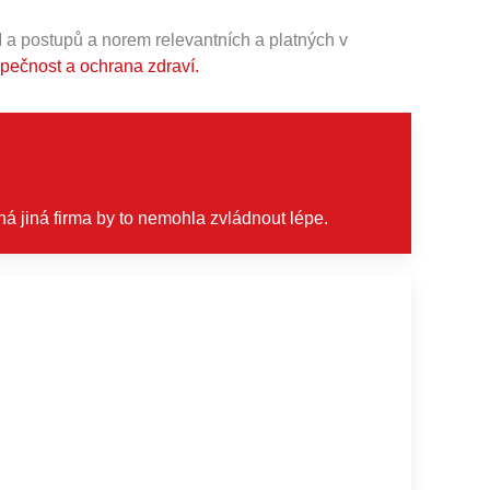
 a postupů a norem relevantních a platných v
pečnost a ochrana zdraví.
á jiná firma by to nemohla zvládnout lépe.