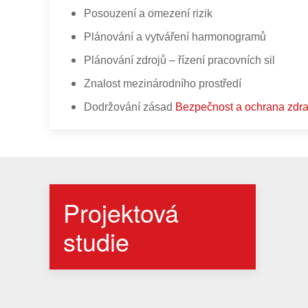
Posouzení a omezení rizik
Plánování a vytváření harmonogramů
Plánování zdrojů – řízení pracovních sil
Znalost mezinárodního prostředí
Dodržování zásad
Bezpečnost a ochrana zdra
Projektová
studie