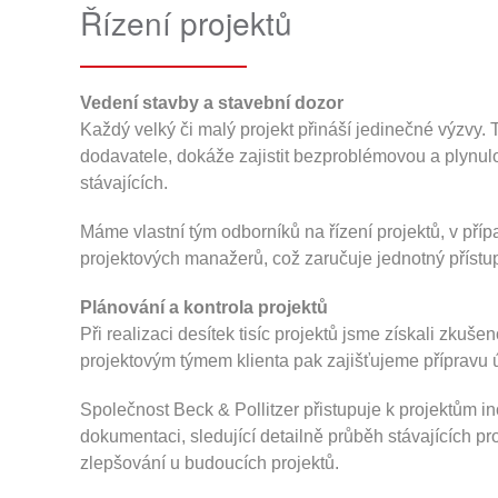
Řízení projektů
Vedení stavby a stavební dozor
Každý velký či malý projekt přináší jedinečné výzvy.
dodavatele, dokáže zajistit bezproblémovou a plynulou 
stávajících.
Máme vlastní tým odborníků na řízení projektů, v pří
projektových manažerů, což zaručuje jednotný přístu
Plánování a kontrola projektů
Při realizaci desítek tisíc projektů jsme získali zk
projektovým týmem klienta pak zajišťujeme přípravu 
Společnost Beck & Pollitzer přistupuje k projektům in
dokumentaci, sledující detailně průběh stávajících 
zlepšování u budoucích projektů.