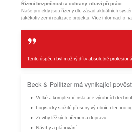
Řízení bezpečnosti a ochrany zdraví při práci
Naše projekty jsou řízeny dle zásad aktuálních systé
jakékoliv zemi realizace projektu. Více informací o n
Tento úspěch byl možný díky absolutně profesionál
Beck & Pollitzer má vynikající pověst
Velké a komplexní instalace výrobních technol
Logisticky složité přesuny výrobních technolog
Zdvihy těžkých břemen a dopravu
Návrhy a plánování