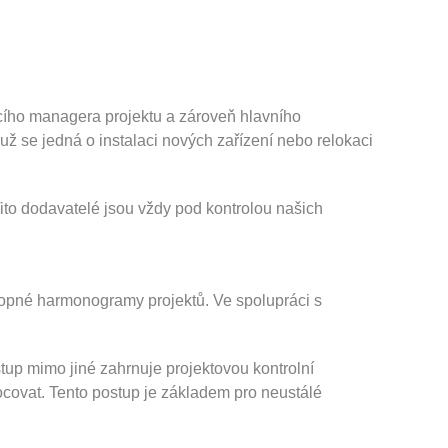
oucího managera projektu a zároveň hlavního
 už se jedná o instalaci nových zařízení nebo relokaci
Tito dodavatelé jsou vždy pod kontrolou našich
schopné harmonogramy projektů. Ve spolupráci s
stup mimo jiné zahrnuje projektovou kontrolní
ocovat. Tento postup je základem pro neustálé