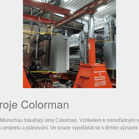
troje Colorman
 Monschau tiskařský stroj Colorman. Vzhledem k mimořádným výz
lu projektu a plánování. Ve snaze vypořádat se s těmito výzvami n