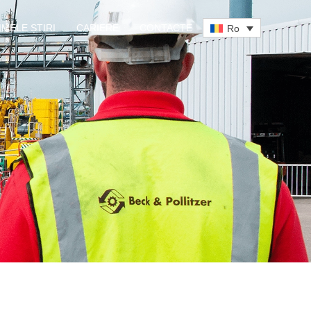
IMELE ȘTIRI
CARIERE
CONTACTE
Ro