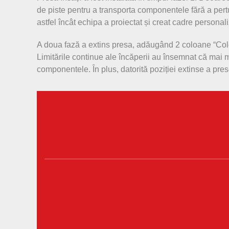
de piste pentru a transporta componentele fără a pertu
astfel încât echipa a proiectat și creat cadre personal
A doua fază a extins presa, adăugând 2 coloane “Colorm
Limitările continue ale încăperii au însemnat că mai m
componentele. În plus, datorită poziției extinse a pres