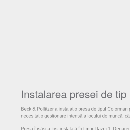
Instalarea presei de ti
Beck & Pollitzer a instalat o presa de tipul Colorman 
necesitat o gestionare intensă a locului de muncă, cât 
Presa însăși a fost instalată în timpul fazei 1. Deoar