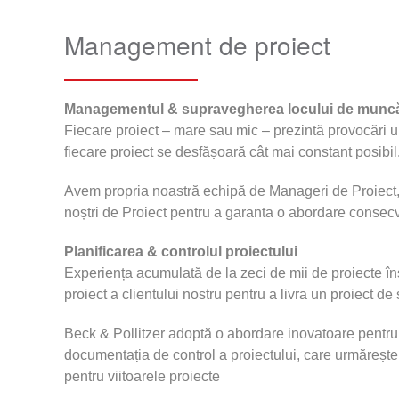
Management de proiect
Managementul & supravegherea locului de munc
Fiecare proiect – mare sau mic – prezintă provocări un
fiecare proiect se desfășoară cât mai constant posibil
Avem propria noastră echipă de Manageri de Proiect, 
noștri de Proiect pentru a garanta o abordare consec
Planificarea & controlul proiectului
Experiența acumulată de la zeci de mii de proiecte îns
proiect a clientului nostru pentru a livra un proiect de
Beck & Pollitzer adoptă o abordare inovatoare pentru 
documentația de control a proiectului, care urmărește 
pentru viitoarele proiecte