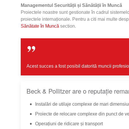
Managementul Securității și Sănătății în Muncă
Proiectele noastre sunt gestionate în cadrul sistemel
proiectele internaționale. Pentru a citi mai multe de
Sănătate în Muncă
section.
Acest succes a fost posibil datorită muncii profesi
Beck & Pollitzer are o reputație rem
Instalări de utilaje complexe de mari dimensiu
Proiecte de relocare complexe din punct de ve
Operațiuni de ridicare și transport