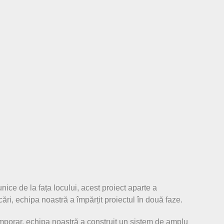
ice de la fața locului, acest proiect aparte a
ări, echipa noastră a împărțit proiectul în două faze.
temporar, echipa noastră a construit un sistem de amplu