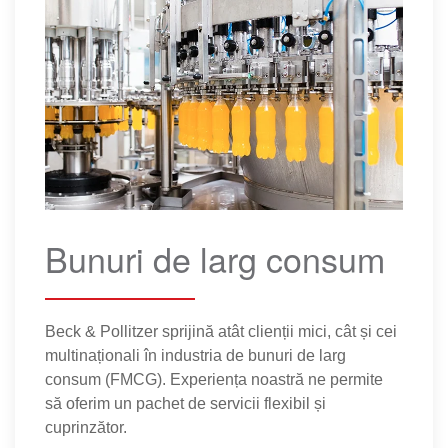
Bunuri de larg consum
Beck & Pollitzer sprijină atât clienții mici, cât și cei
multinaționali în industria de bunuri de larg
consum (FMCG). Experiența noastră ne permite
să oferim un pachet de servicii flexibil și
cuprinzător.