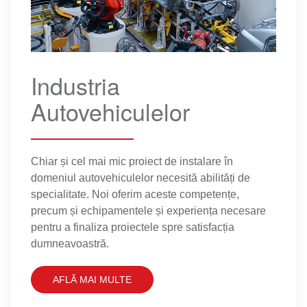
Industria
Autovehiculelor
Chiar și cel mai mic proiect de instalare în
domeniul autovehiculelor necesită abilități de
specialitate. Noi oferim aceste competențe,
precum și echipamentele și experiența necesare
pentru a finaliza proiectele spre satisfacția
dumneavoastră.
AFLĂ MAI MULTE