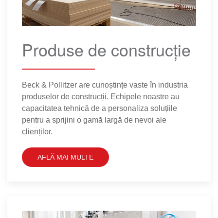
Produse de construcție
Beck & Pollitzer are cunoștințe vaste în industria
produselor de construcții. Echipele noastre au
capacitatea tehnică de a personaliza soluțiile
pentru a sprijini o gamă largă de nevoi ale
clienților.
AFLĂ MAI MULTE