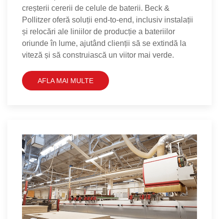
creșterii cererii de celule de baterii. Beck &
Pollitzer oferă soluții end-to-end, inclusiv instalații
și relocări ale liniilor de producție a bateriilor
oriunde în lume, ajutând clienții să se extindă la
viteză și să construiască un viitor mai verde.
AFLA MAI MULTE