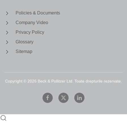
Policies & Documents
Company Video
Privacy Policy
Glossary
Sitemap
Copyright ©
2026
Beck & Pollitzer Ltd. Toate drepturile rezervate.