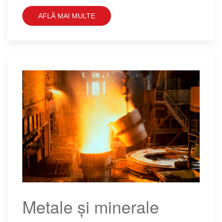
AFLĂ MAI MULTE
Metale și minerale