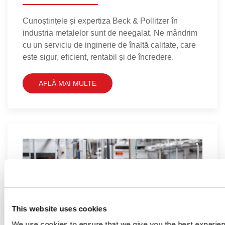
Cunoștințele și expertiza Beck & Pollitzer în
industria metalelor sunt de neegalat. Ne mândrim
cu un serviciu de inginerie de înaltă calitate, care
este sigur, eficient, rentabil și de încredere.
AFLĂ MAI MULTE
This website uses cookies
We use cookies to ensure that we give you the best experie