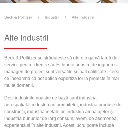
Beck & Pollitzer
Industrii
Alte industrii
Alte industrii
Beck & Pollitzer se străduiește să ofere o gamă largă de
servicii pentru clienții săi. Echipele noastre de ingineri și
manageri de proiect sunt versatile și înalt calificate , ceea
ce înseamnă că pot aplica expertiza lor la proiecte în mai
multe domenii.
Deși industriile noastre de bază sunt industria
aerospațială, industria automobilelor, industria produse de
construcții, industria metalelor, industria ambalajelor și
industria bunurilor de larg consum, avem, de asemenea,
experiență și în alte industrii. Acest lucru poate include