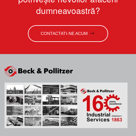
dumneavoastră?
CONTACTATI-NE ACUM