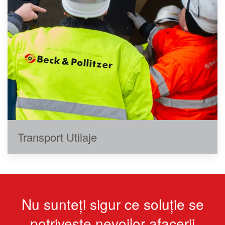
Transport Utilaje
Nu sunteți sigur ce soluție se
potrivește nevoilor afacerii