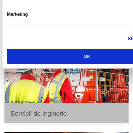
Marketing
Sh
OK
Servicii de inginerie