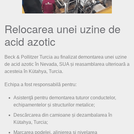
Relocarea unei uzine de
acid azotic
Beck & Pollitzer Turcia au finalizat demontarea unei uzine
de acid azotic în Nevada, SUA și reasamblarea ulterioară a
acesteia în Kütahya, Turcia.
Echipa a fost responsabilă pentru:
Asistenţă pentru demontarea tuturor conductelor,
echipamentelor și structurilor metalice;
Descărcarea din camioane și dezambalarea în
Kütahya, Turcia;
Marcarea podelei, alinierea și nivelarea