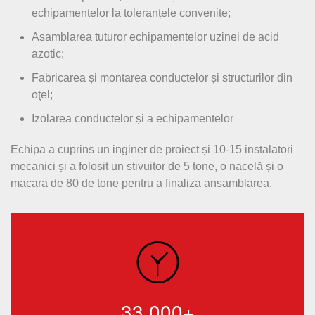
echipamentelor la toleranțele convenite;
Asamblarea tuturor echipamentelor uzinei de acid
azotic;
Fabricarea și montarea conductelor și structurilor din
oţel;
Izolarea conductelor și a echipamentelor
Echipa a cuprins un inginer de proiect și 10-15 instalatori
mecanici și a folosit un stivuitor de 5 tone, o nacelă și o
macara de 80 de tone pentru a finaliza ansamblarea.
33,000+