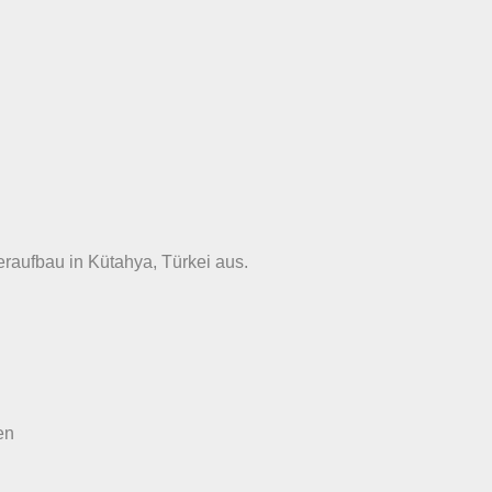
raufbau in Kütahya, Türkei aus.
en