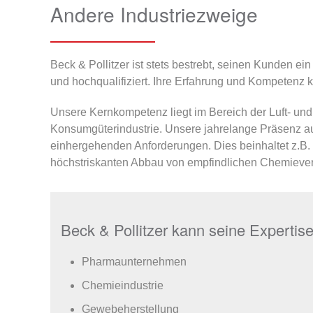
Andere Industriezweige
Beck & Pollitzer ist stets bestrebt, seinen Kunden e
und hochqualifiziert. Ihre Erfahrung und Kompetenz
Unsere Kernkompetenz liegt im Bereich der Luft- un
Konsumgüterindustrie. Unsere jahrelange Präsenz auf
einhergehenden Anforderungen. Dies beinhaltet z.B.
höchstriskanten Abbau von empfindlichen Chemieve
Beck & Pollitzer kann seine Expertis
Pharmaunternehmen
Chemieindustrie
Gewebeherstellung