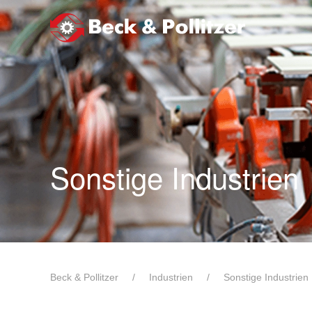
Zum Hauptinhalt springen
Sonstige Industrien
Beck & Pollitzer
Industrien
Sonstige Industrien