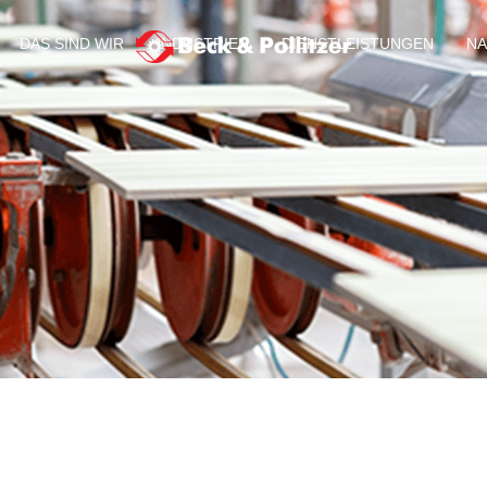
DAS SIND WIR
INDUSTRIEN
DIENSTLEISTUNGEN
NA