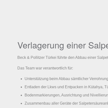
Verlagerung einer Salp
Beck & Pollitzer Türkei führte den Abbau einer Sal
Das Team war verantwortlich für:
Unterstützung beim Abbau sämtlicher Verrohrun
Entladen der Lkws und Entpacken in Kütahya, Tü
Bodenmarkierungen, Ausrichtung und Nivellierun
Zusammenbau aller Geräte der Salpetersäurean