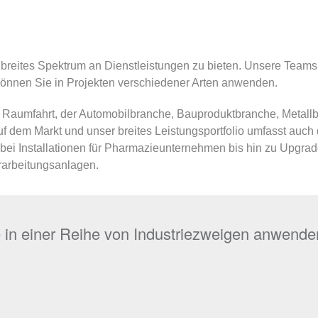
in breites Spektrum an Dienstleistungen zu bieten. Unsere Team
 können Sie in Projekten verschiedener Arten anwenden.
d Raumfahrt, der Automobilbranche, Bauproduktbranche, Metal
 dem Markt und unser breites Leistungsportfolio umfasst auch d
 bei Installationen für Pharmazieunternehmen bis hin zu Upgr
rarbeitungsanlagen.
e in einer Reihe von Industriezweigen anwende