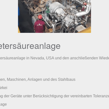
etersäureanlage
petersäureanlage in Nevada, USA und den anschließenden Wiede
gen, Maschinen, Anlagen und des Stahlbaus
rkei
g der Geräte unter Berücksichtigung der vereinbarten Toleranz
lage