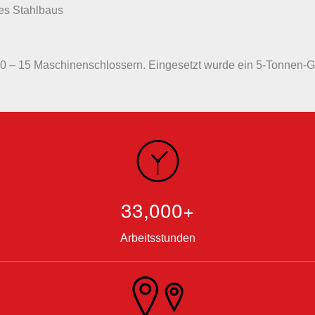
es Stahlbaus
 – 15 Maschinenschlossern. Eingesetzt wurde ein 5-Tonnen-Ga
33,000+
Arbeitsstunden