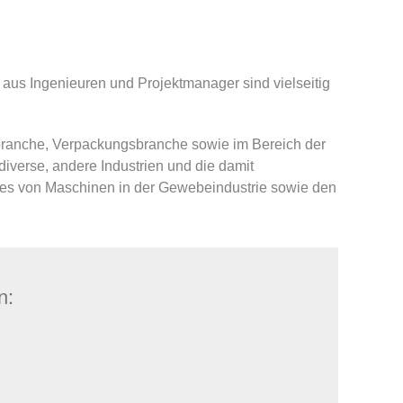
s aus Ingenieuren und Projektmanager sind vielseitig
lbranche, Verpackungsbranche sowie im Bereich der
iverse, andere Industrien und die damit
ades von Maschinen in der Gewebeindustrie sowie den
n: