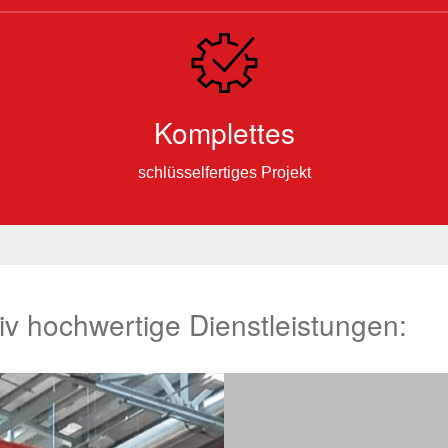
Komplettes
schlüsselfertiges Projekt
ativ hochwertige Dienstleistungen: