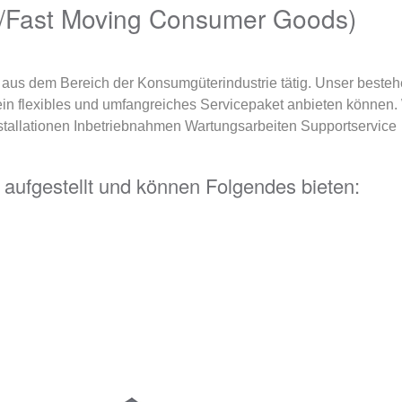
/Fast Moving Consumer Goods)
en aus dem Bereich der Konsumgüterindustrie tätig. Unser bes
in flexibles und umfangreiches Servicepaket anbieten können. W
stallationen Inbetriebnahmen Wartungsarbeiten Supportservice
t aufgestellt und können Folgendes bieten: