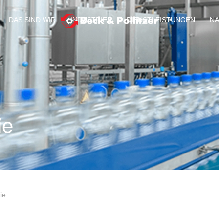
DAS SIND WIR
INDUSTRIEN
DIENSTLEISTUNGEN
NA
ie
ie