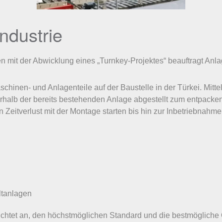
ndustrie
mit der Abwicklung eines „Turnkey-Projektes“ beauftragt Anlagen
nen- und Anlagenteile auf der Baustelle in der Türkei. Mittel
rhalb der bereits bestehenden Anlage abgestellt zum entpack
 Zeitverlust mit der Montage starten bis hin zur Inbetriebna
ltanlagen
htet an, den höchstmöglichen Standard und die bestmögliche Qu