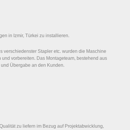
 in Izmir, Türkei zu installieren.
s verschiedenster Stapler etc. wurden die Maschine
en und vorbereiten. Das Montageteam, bestehend aus
hme und Übergabe an den Kunden.
alität zu liefern im Bezug auf Projektabwicklung,