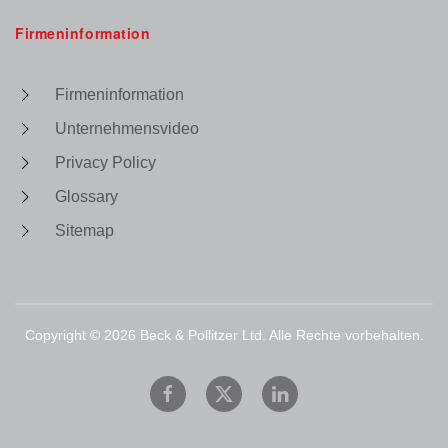
Firmeninformation
Firmeninformation
Unternehmensvideo
Privacy Policy
Glossary
Sitemap
Copyright ©
2026
Beck & Pollitzer Ltd. Alle Rechte vorbehalten.