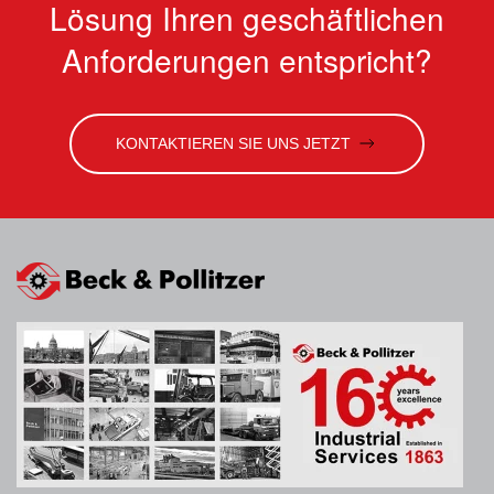
Lösung Ihren geschäftlichen
Anforderungen entspricht?
KONTAKTIEREN SIE UNS JETZT