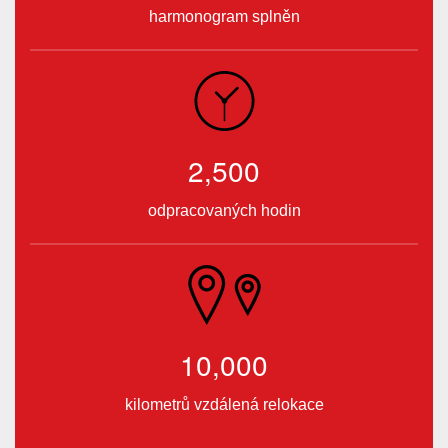
harmonogram splněn
2,500
odpracovaných hodin
10,000
kilometrů vzdálená relokace