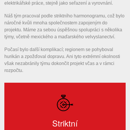
elektrikářské práce, stejně jako seřazení a vyrovnání.
Náš tým pracoval podle striktního harmonogramu, což bylo
náročné kvůli mnoha společnostem zapojeným do
projektu. Máme za sebou úspěšnou spolupráci s několika
týmy, včetně mexického a maďarského velvyslanectví.
Počasí bylo další komplikací; regionem se pohyboval
hurikán a zpožďoval dopravu. Ani tyto extrémní okolnosti
však nezabránily týmu dokončit projekt včas a v rámci
rozpočtu.
Striktní