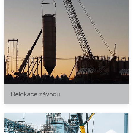
Relokace závodu