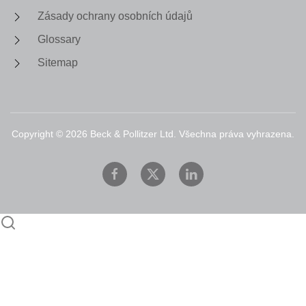
Zásady ochrany osobních údajů
Glossary
Sitemap
Copyright ©
2026
Beck & Pollitzer Ltd. Všechna práva vyhrazena.