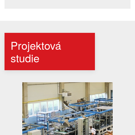
Projektová
studie