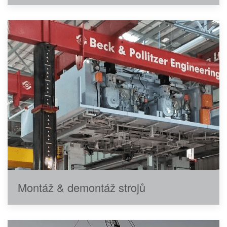
Montáž & demontáž strojů