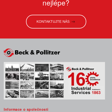
nejlépe?
KONTAKTUJTE NÁS
Informace o společnosti