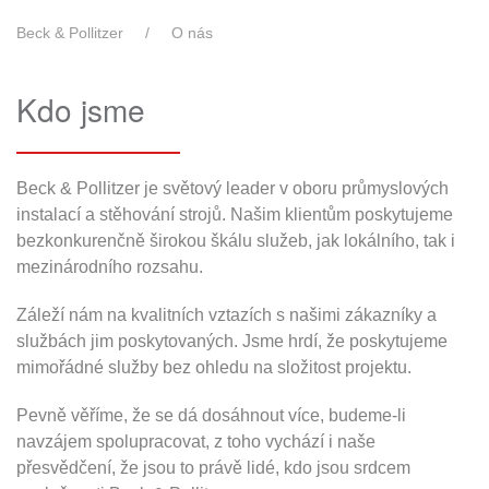
Beck & Pollitzer
O nás
Kdo jsme
Beck & Pollitzer je světový leader v oboru průmyslových
instalací a stěhování strojů. Našim klientům poskytujeme
bezkonkurenčně širokou škálu služeb, jak lokálního, tak i
mezinárodního rozsahu.
Záleží nám na kvalitních vztazích s našimi zákazníky a
službách jim poskytovaných. Jsme hrdí, že poskytujeme
mimořádné služby bez ohledu na složitost projektu.
Pevně věříme, že se dá dosáhnout více, budeme-li
navzájem spolupracovat, z toho vychází i naše
přesvědčení, že jsou to právě lidé, kdo jsou srdcem