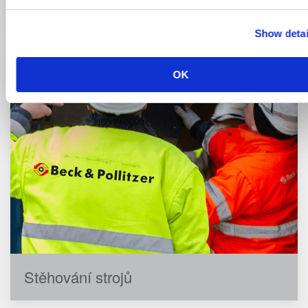
Speciální služby
Show detai
OK
Stěhování strojů