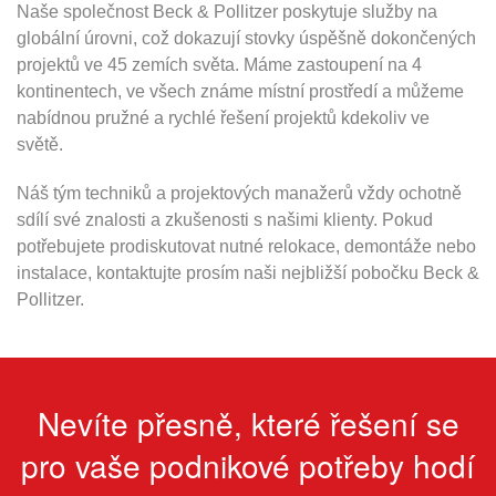
Naše společnost Beck & Pollitzer poskytuje služby na
globální úrovni, což dokazují stovky úspěšně dokončených
projektů ve 45 zemích světa. Máme zastoupení na 4
kontinentech, ve všech známe místní prostředí a můžeme
nabídnou pružné a rychlé řešení projektů kdekoliv ve
světě.
Náš tým techniků a projektových manažerů vždy ochotně
sdílí své znalosti a zkušenosti s našimi klienty. Pokud
potřebujete prodiskutovat nutné relokace, demontáže nebo
instalace, kontaktujte prosím naši nejbližší pobočku Beck &
Pollitzer.
Nevíte přesně, které řešení se
pro vaše podnikové potřeby hodí