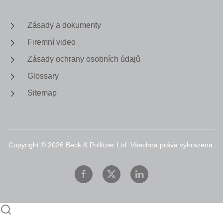
Zásady a dokumenty
Firemní video
Zásady ochrany osobních údajů
Glossary
Sitemap
Copyright ©
2026
Beck & Pollitzer Ltd. Všechna práva vyhrazena.