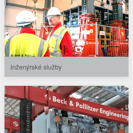
Inženýrské služby