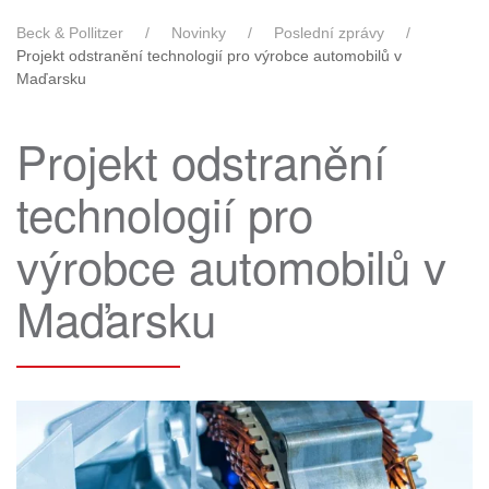
Beck & Pollitzer
Novinky
Poslední zprávy
Projekt odstranění technologií pro výrobce automobilů v
Maďarsku
Projekt odstranění
technologií pro
výrobce automobilů v
Maďarsku