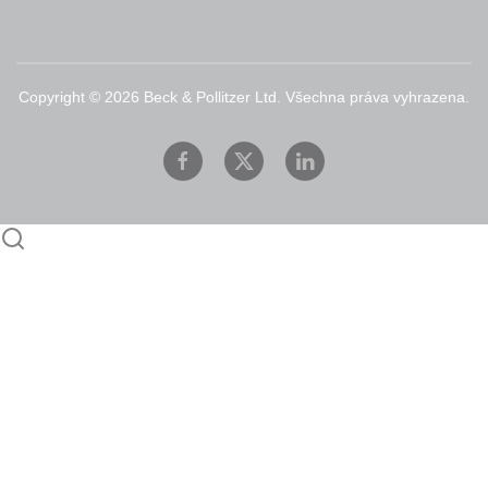
Copyright ©
2026
Beck & Pollitzer Ltd. Všechna práva vyhrazena.