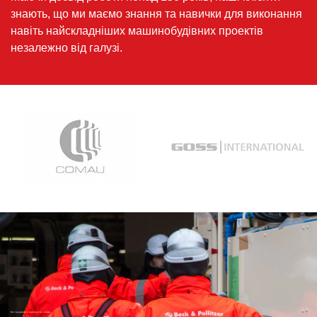
знають, що ми маємо знання та навички для виконання
навіть найскладніших машинобудівних проектів
незалежно від галузі.
Ми працюємо у партнерстві з вами