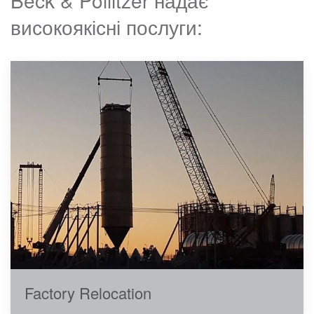
Beck & Pollitzer надає
високоякісні послуги:
Factory Relocation