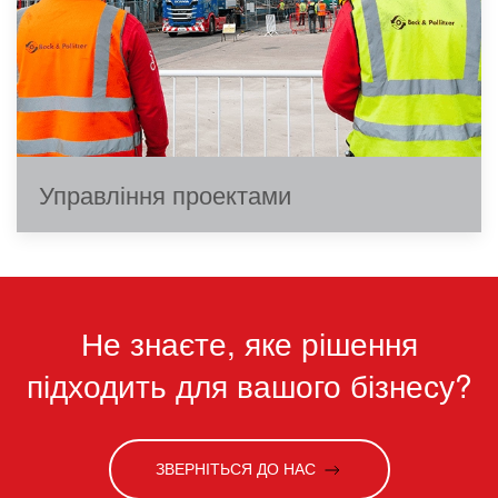
Управління проектами
Не знаєте, яке рішення
підходить для вашого бізнесу?
ЗВЕРНІТЬСЯ ДО НАС