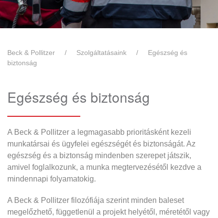
Beck & Pollitzer
Szolgáltatásaink
Egészség és
biztonság
Egészség és biztonság
A Beck & Pollitzer a legmagasabb prioritásként kezeli
munkatársai és ügyfelei egészségét és biztonságát. Az
egészség és a biztonság mindenben szerepet játszik,
amivel foglalkozunk, a munka megtervezésétől kezdve a
mindennapi folyamatokig.
A Beck & Pollitzer filozófiája szerint minden baleset
megelőzhető, függetlenül a projekt helyétől, méretétől vagy