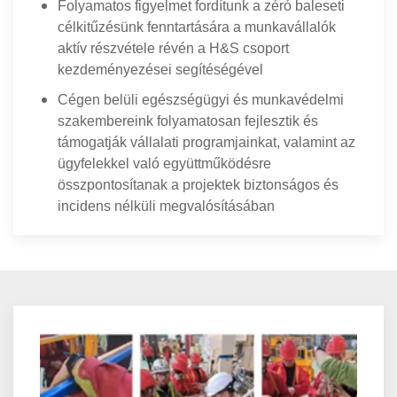
Folyamatos figyelmet fordítunk a zéró baleseti
célkitűzésünk fenntartására a munkavállalók
aktív részvétele révén a H&S csoport
kezdeményezései segítéségével
Cégen belüli egészségügyi és munkavédelmi
szakembereink folyamatosan fejlesztik és
támogatják vállalati programjainkat, valamint az
ügyfelekkel való együttműködésre
összpontosítanak a projektek biztonságos és
incidens nélküli megvalósításában