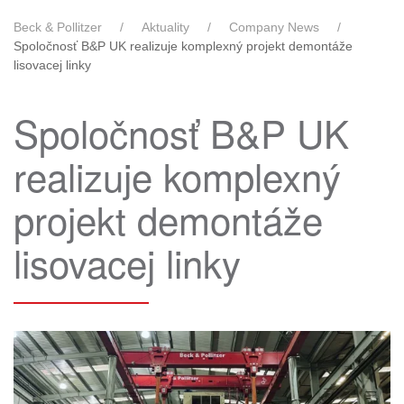
Beck & Pollitzer
Aktuality
Company News
Spoločnosť B&P UK realizuje komplexný projekt demontáže
lisovacej linky
Spoločnosť B&P UK
realizuje komplexný
projekt demontáže
lisovacej linky