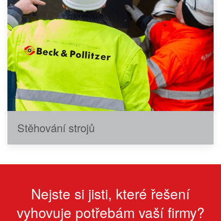
Stěhování strojů
Nejste si jisti, které řešení
vyhovuje potřebám vaší firmy?