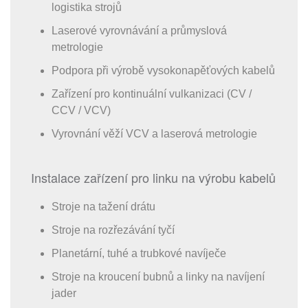
logistika strojů
Laserové vyrovnávání a průmyslová
metrologie
Podpora při výrobě vysokonapěťových kabelů
Zařízení pro kontinuální vulkanizaci (CV /
CCV / VCV)
Vyrovnání věží VCV a laserová metrologie
Instalace zařízení pro linku na výrobu kabelů
Stroje na tažení drátu
Stroje na rozřezávání tyčí
Planetární, tuhé a trubkové navíječe
Stroje na kroucení bubnů a linky na navíjení
jader