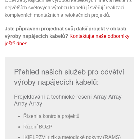
OEM zabývajících se výrobou kabelových linek a někteří z
největších světových výrobců kabelů jí svěřují realizaci
komplexních montážních a relokačních projektů.
Jste připraveni projednat svůj další projekt v oblasti
výroby napájecích kabelů?
Kontaktujte naše odborníky
ještě dnes
Přehled našich služeb pro odvětví
výroby napájecích kabelů:
Projektování a technické řešení Array Array
Array Array
Řízení a kontrola projektů
Řízení BOZP
IKIPLPZVí rizik a metodické pokyny (RAMS)