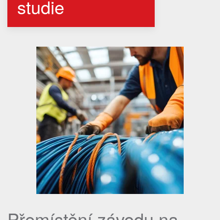
studie
Přemístění závodu na