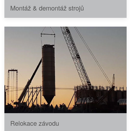
Montáž & demontáž strojů
Relokace závodu