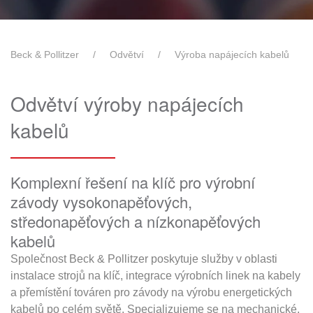
Beck & Pollitzer
Odvětví
Výroba napájecích kabelů
Odvětví výroby napájecích
kabelů
Komplexní řešení na klíč pro výrobní
závody vysokonapěťových,
středonapěťových a nízkonapěťových
kabelů
Společnost Beck & Pollitzer poskytuje služby v oblasti
instalace strojů na klíč, integrace výrobních linek na kabely
a přemístění továren pro závody na výrobu energetických
kabelů po celém světě. Specializujeme se na mechanické,