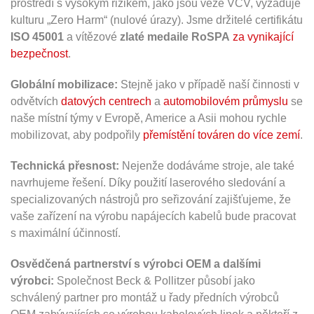
prostředí s vysokým rizikem, jako jsou věže VCV, vyžaduje
kulturu „Zero Harm“ (nulové úrazy). Jsme držitelé certifikátu
ISO 45001
a vítězové
zlaté medaile RoSPA
za vynikající
bezpečnost
.
Globální mobilizace:
Stejně jako v případě naší činnosti v
odvětvích
datových centrech
a
automobilovém průmyslu
se
naše místní týmy v Evropě, Americe a Asii mohou rychle
mobilizovat, aby podpořily
přemístění továren do více zemí
.
Technická přesnost:
Nejenže dodáváme stroje, ale také
navrhujeme řešení. Díky použití laserového sledování a
specializovaných nástrojů pro seřizování zajišťujeme, že
vaše zařízení na výrobu napájecích kabelů bude pracovat
s maximální účinností.
Osvědčená partnerství s výrobci OEM a dalšími
výrobci:
Společnost Beck & Pollitzer působí jako
schválený partner pro montáž u řady předních výrobců