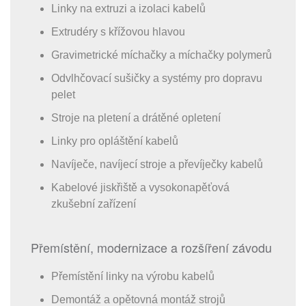
Linky na extruzi a izolaci kabelů
Extrudéry s křížovou hlavou
Gravimetrické míchačky a míchačky polymerů
Odvlhčovací sušičky a systémy pro dopravu
pelet
Stroje na pletení a drátěné opletení
Linky pro opláštění kabelů
Navíječe, navíjecí stroje a převíječky kabelů
Kabelové jiskřiště a vysokonapěťová
zkušební zařízení
Přemístění, modernizace a rozšíření závodu
Přemístění linky na výrobu kabelů
Demontáž a opětovná montáž strojů