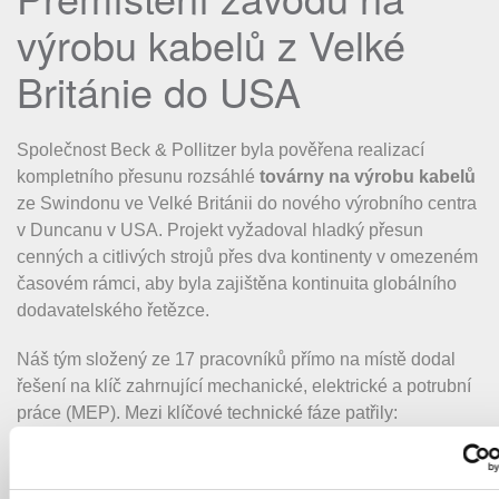
výrobu kabelů z Velké
Británie do USA
Společnost Beck & Pollitzer byla pověřena realizací
kompletního přesunu rozsáhlé
továrny na výrobu kabelů
ze Swindonu ve Velké Británii do nového výrobního centra
v Duncanu v USA. Projekt vyžadoval hladký přesun
cenných a citlivých strojů přes dva kontinenty v omezeném
časovém rámci, aby byla zajištěna kontinuita globálního
dodavatelského řetězce.
Náš tým složený ze 17 pracovníků přímo na místě dodal
řešení na klíč zahrnující mechanické, elektrické a potrubní
práce (MEP). Mezi klíčové technické fáze patřily:
Přesná demontáž a MEP:
Pečlivé odpojení
vysokonapěťových výrobních linek, včetně