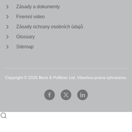
Zásady a dokumenty
Firemní video
Zásady ochrany osobních údajů
Glossary
Sitemap
Copyright ©
2026
Beck & Pollitzer Ltd. Všechna práva vyhrazena.