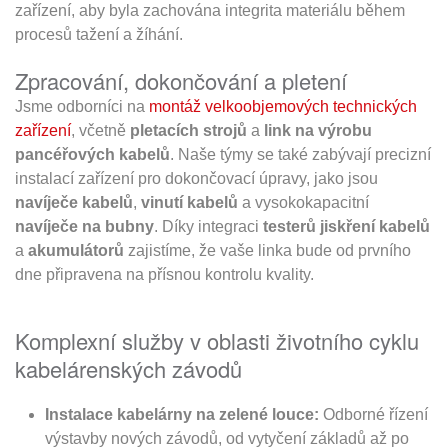
zařízení, aby byla zachována integrita materiálu během
procesů tažení a žíhání.
Zpracování, dokončování a pletení
Jsme odborníci na
montáž velkoobjemových technických
zařízení
, včetně
pletacích strojů
a
link na výrobu
pancéřových kabelů
. Naše týmy se také zabývají precizní
instalací zařízení pro dokončovací úpravy, jako jsou
navíječe kabelů
,
vinutí kabelů
a vysokokapacitní
navíječe na bubny
. Díky integraci
testerů jiskření kabelů
a
akumulátorů
zajistíme, že vaše linka bude od prvního
dne připravena na přísnou kontrolu kvality.
Komplexní služby v oblasti životního cyklu
kabelárenských závodů
Instalace kabelárny na zelené louce:
Odborné řízení
výstavby nových závodů, od vytyčení základů až po