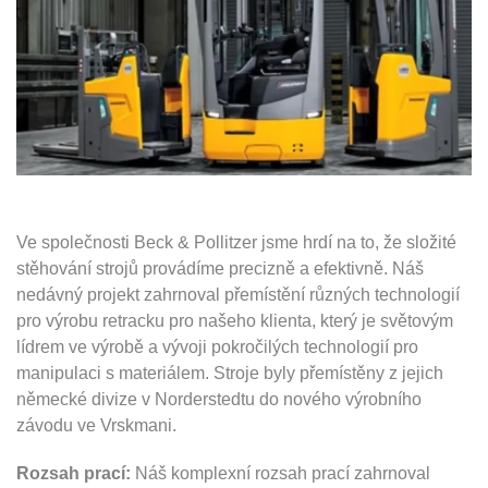
Ve společnosti Beck & Pollitzer jsme hrdí na to, že složité
stěhování strojů provádíme precizně a efektivně. Náš
nedávný projekt zahrnoval přemístění různých technologií
pro výrobu retracku pro našeho klienta, který je světovým
lídrem ve výrobě a vývoji pokročilých technologií pro
manipulaci s materiálem. Stroje byly přemístěny z jejich
německé divize v Norderstedtu do nového výrobního
závodu ve Vrskmani.
Rozsah prací:
Náš komplexní rozsah prací zahrnoval