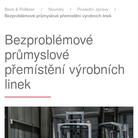
Beck & Pollitzer
Novinky
Poslední zprávy
Bezproblémové průmyslové přemístění výrobních linek
Bezproblémové
průmyslové
přemístění výrobních
linek