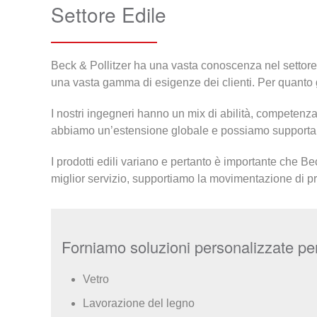
Settore Edile
Beck & Pollitzer ha una vasta conoscenza nel settore d
una vasta gamma di esigenze dei clienti. Per quanto 
I nostri ingegneri hanno un mix di abilità, competenza e
abbiamo un’estensione globale e possiamo supportare i 
I prodotti edili variano e pertanto è importante che Bec
miglior servizio, supportiamo la movimentazione di prod
Forniamo soluzioni personalizzate per la
Vetro
Lavorazione del legno