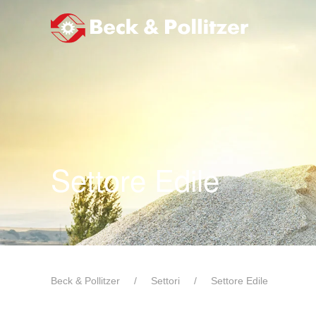
Passa al contenuto principale
Settore Edile
Beck & Pollitzer
Settori
Settore Edile