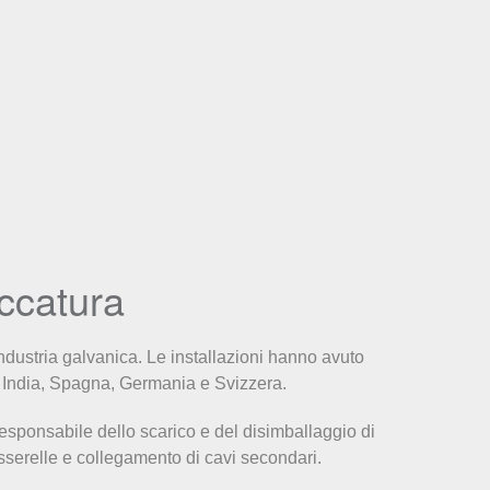
accatura
industria galvanica. Le installazioni hanno avuto
na, India, Spagna, Germania e Svizzera.
responsabile dello scarico e del disimballaggio di
 passerelle e collegamento di cavi secondari.