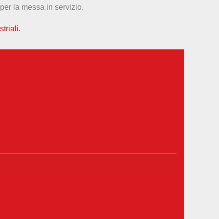
 per la messa in servizio.
triali.