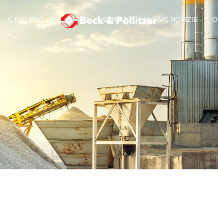
IL GRUPPO
SETTORI
SERVIZI
ULTIME NOTIZIE
O