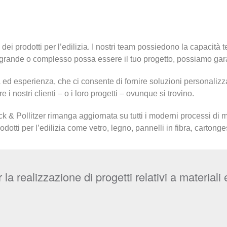
ei prodotti per l’edilizia. I nostri team possiedono la capacità 
grande o complesso possa essere il tuo progetto, possiamo gara
d esperienza, che ci consente di fornire soluzioni personalizzate 
nostri clienti – o i loro progetti – ovunque si trovino.
k & Pollitzer rimanga aggiornata su tutti i moderni processi di mo
otti per l’edilizia come vetro, legno, pannelli in fibra, cartonges
 realizzazione di progetti relativi a materiali ed