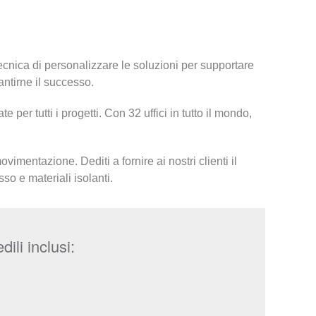
tecnica di personalizzare le soluzioni per supportare
ntirne il successo.
per tutti i progetti. Con 32 uffici in tutto il mondo,
vimentazione. Dediti a fornire ai nostri clienti il
so e materiali isolanti.
ili inclusi: