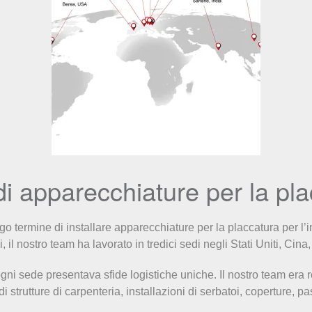
di apparecchiature per la pl
ngo termine di installare apparecchiature per la placcatura per l’
, il nostro team ha lavorato in tredici sedi negli Stati Uniti, Ci
gni sede presentava sfide logistiche uniche. Il nostro team era 
ne di strutture di carpenteria, installazioni di serbatoi, coperture,