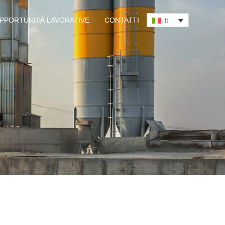
PPORTUNITÀ LAVORATIVE
CONTATTI
It