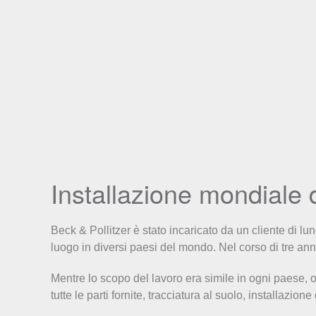
Installazione mondiale 
Beck & Pollitzer è stato incaricato da un cliente di lu
luogo in diversi paesi del mondo. Nel corso di tre anni
Mentre lo scopo del lavoro era simile in ogni paese, o
tutte le parti fornite, tracciatura al suolo, installazio