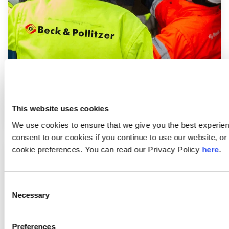
Machinery Movers
This website uses cookies
We use cookies to ensure that we give you the best experie
consent to our cookies if you continue to use our website, 
cookie preferences. You can read our Privacy Policy
here
.
Consent
Necessary
Selection
Preferences