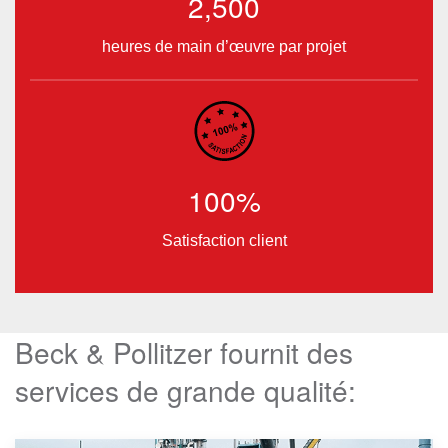
2,500
heures de main d’œuvre par projet
100%
Satisfaction client
Beck & Pollitzer fournit des
services de grande qualité: