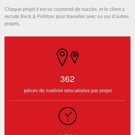
Chaque projet s’est vu couronné de succès, et le client a
recruté Beck & Pollitzer pour travailler avec lui sur d’autres
projets.
362
pièces de matériel relocalisées par projet