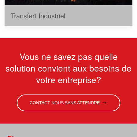
Transfert Industriel
Vous ne savez pas quelle
solution convient aux besoins de
votre entreprise?
CONTACT NOUS SANS ATTENDRE