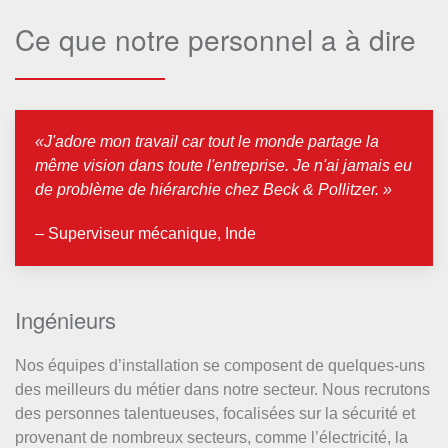
Ce que notre personnel a à dire
«J'adore mon travail car tout le monde partage la
même vision dans toute l'entreprise. Je n'ai jamais eu
de problème de hiérarchie chez Beck & Pollitzer. »
– Superviseur mécanique, Inde
Ingénieurs
Nos équipes d’installation se composent de quelques-uns
des meilleurs du métier dans notre secteur. Nous recrutons
des personnes talentueuses, focalisées sur la sécurité et
provenant de nombreux secteurs, comme l’électricité, la