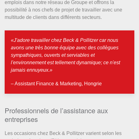
emplois dans notre réseau de Groupe et offrons la
possibilité à nos chefs de projet de travailler avec une
multitude de clients dans différents secteurs.
«J'adore travailler chez Beck & Pollitzer car nous
avons une très bonne équipe avec des collègues
sympathiques, ouverts et serviables et
l'environnement est tellement dynamique; ce n'est
jamais ennuyeux.»
– Assistant Finance & Marketing, Hongrie
Professionnels de l’assistance aux
entreprises
Les occasions chez Beck & Pollitzer varient selon les