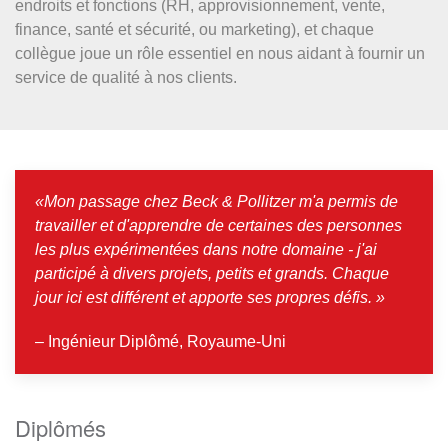
endroits et fonctions (RH, approvisionnement, vente,
finance, santé et sécurité, ou marketing), et chaque
collègue joue un rôle essentiel en nous aidant à fournir un
service de qualité à nos clients.
«Mon passage chez Beck & Pollitzer m'a permis de
travailler et d'apprendre de certaines des personnes
les plus expérimentées dans notre domaine - j'ai
participé à divers projets, petits et grands. Chaque
jour ici est différent et apporte ses propres défis. »
– Ingénieur Diplômé, Royaume-Uni
Diplômés