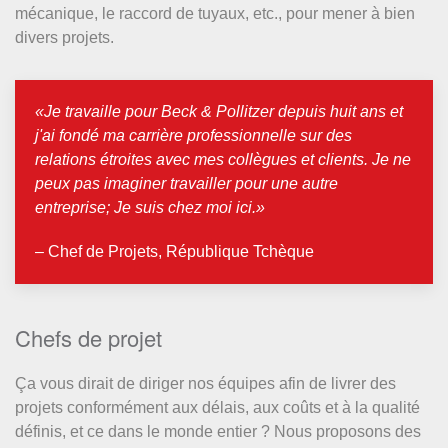
mécanique, le raccord de tuyaux, etc., pour mener à bien
divers projets.
«Je travaille pour Beck & Pollitzer depuis huit ans et
j'ai fondé ma carrière professionnelle sur des
relations étroites avec mes collègues et clients. Je ne
peux pas imaginer travailler pour une autre
entreprise; Je suis chez moi ici.»
– Chef de Projets, République Tchèque
Chefs de projet
Ça vous dirait de diriger nos équipes afin de livrer des
projets conformément aux délais, aux coûts et à la qualité
définis, et ce dans le monde entier ? Nous proposons des