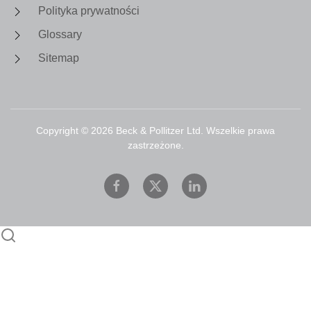
Polityka prywatności
Glossary
Sitemap
Copyright ©
2026
Beck & Pollitzer Ltd. Wszelkie prawa
zastrzeżone.