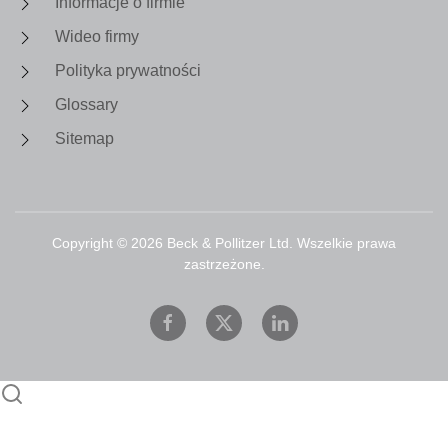
Informacje o firmie
Wideo firmy
Polityka prywatności
Glossary
Sitemap
Copyright ©
2026
Beck & Pollitzer Ltd. Wszelkie prawa
zastrzeżone.