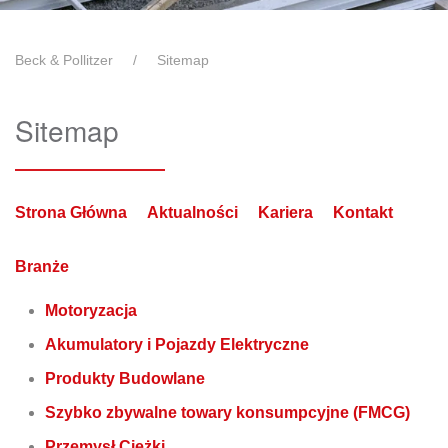
Beck & Pollitzer
Sitemap
Sitemap
Strona Główna
Aktualności
Kariera
Kontakt
Branże
Motoryzacja
Akumulatory i Pojazdy Elektryczne
Produkty Budowlane
Szybko zbywalne towary konsumpcyjne (FMCG)
Przemysł Ciężki