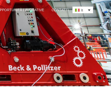
PPORTUNITÀ LAVORATIVE
CONTATTI
It