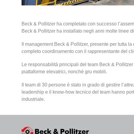
Beck & Pollitzer ha completato con successo l’assemb
Beck & Pollitzer ha installato negli anni molte linee di 
Il management Beck & Pollitzer, presente per tutta la
completo coordinamento con il rappresentante del cli
Le responsabilità principali del team Beck & Pollitzer e
piattaforme elevatrici, nonché gru mobili.
Il team di 30 persone è stato in grado di gestire l’att
leadership e il know-how tecnico del team hanno portat
industriale.