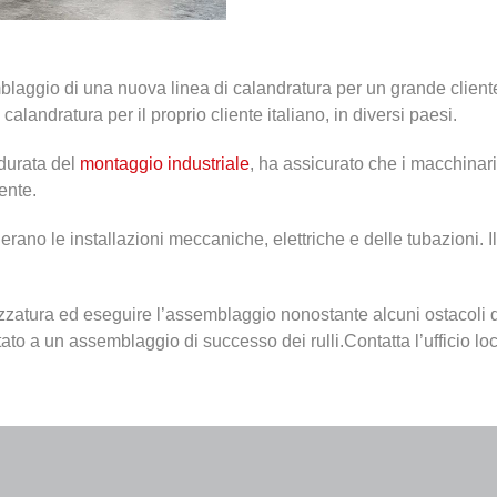
laggio di una nuova linea di calandratura per un grande client
calandratura per il proprio cliente italiano, in diversi paesi.
 durata del
montaggio industriale
, ha assicurato che i macchinari
ente.
rano le installazioni meccaniche, elettriche e delle tubazioni. Il 
rezzatura ed eseguire l’assemblaggio nonostante alcuni ostacoli d
o a un assemblaggio di successo dei rulli.Contatta l’ufficio loc