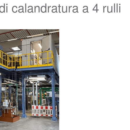
i calandratura a 4 rulli