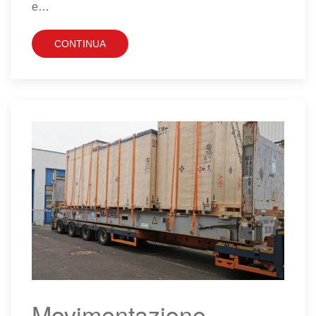
e…
CONTINUA
Movimentazione