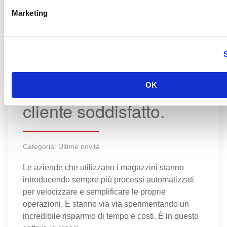
Marketing
Un altro magazzino
automatizzato. Un altro
OK
cliente soddisfatto.
Categoria:
Ultime novità
Le aziende che utilizzano i magazzini stanno
introducendo sempre più processi automatizzati
per velocizzare e semplificare le proprie
operazioni. E stanno via via sperimentando un
incredibile risparmio di tempo e costi. È in questo