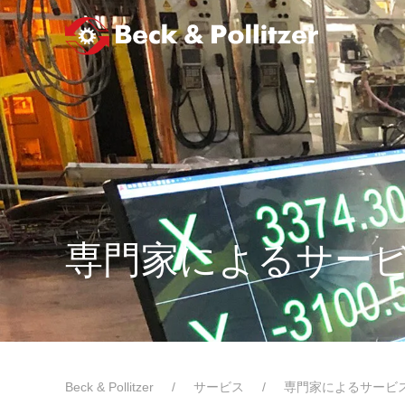
メインコンテンツへスキップ
専門家によるサー
Beck & Pollitzer
サービス
専門家によるサービ