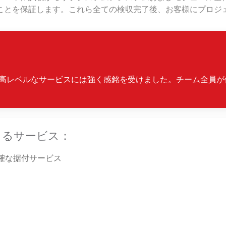
ことを保証します。これら全ての検収完了後、お客様にプロジ
チームによる高レベルなサービスには強く感銘を受けました。チーム
トによるサービス：
確な据付サービス