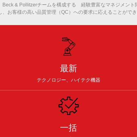
ck & Pollitzerチームを構成する 経験豊富なマネジ
し、お客様の高い品質管理（QC）への要求に応えることがで
最新
テクノロジー、ハイテク機器
一括