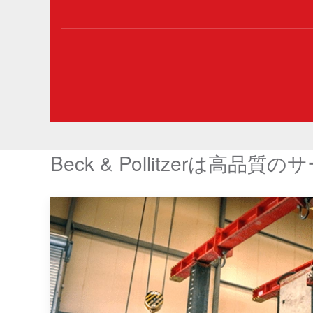
Beck & Pollitzerは高