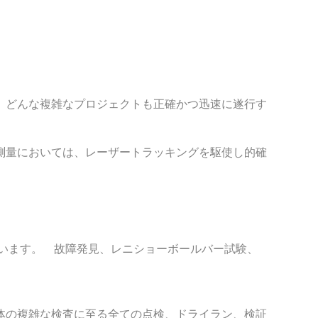
、どんな複雑なプロジェクトも正確かつ迅速に遂行す
測量においては、レーザートラッキングを駆使し的確
います。 故障発見、レニショーボールバー試験、
体の複雑な検査に至る全ての点検、ドライラン、検証