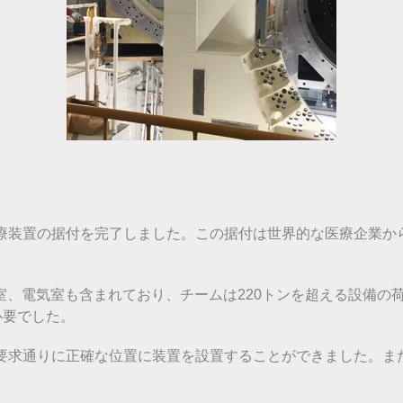
ドで陽子線治療装置の据付を完了しました。この据付は世界的な医療
室、電気室も含まれており、チームは220トンを超える設備の
必要でした。
erチームは要求通りに正確な位置に装置を設置することができました