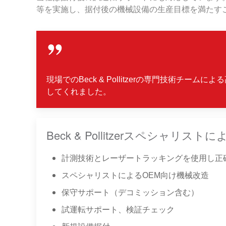
等を実施し、据付後の機械設備の生産目標を満たす
現場でのBeck & Pollitzerの専門技術
してくれました。
Beck & Pollitzerスペシャリス
計測技術とレーザートラッキングを使用し正
スペシャリストによるOEM向け機械改造
保守サポート（デコミッション含む）
試運転サポート、検証チェック