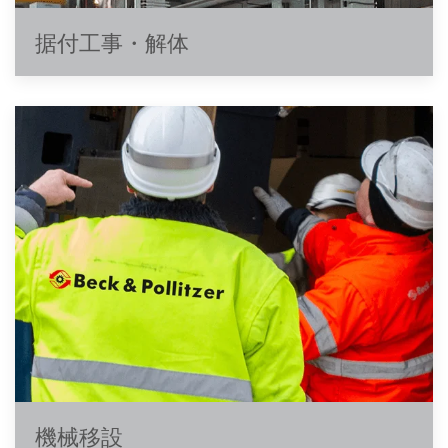
据付工事・解体
機械移設