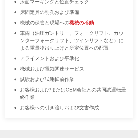
床面マーキングと位置チェック
床固定具の削孔および準備
機械の保管と現場への
機械の移動
車両（油圧ガントリー、フォークリフト、カウ
ンターフォークリフト、ツインリフトなど）に
よる重量物吊り上げと所定位置への配置
アライメントおよび平準化
機械および電気関連サービス
試験および試運転前作業
お客様および/またはOEM会社との共同試運転最
終作業
お客様への引き渡しおよび文書作成