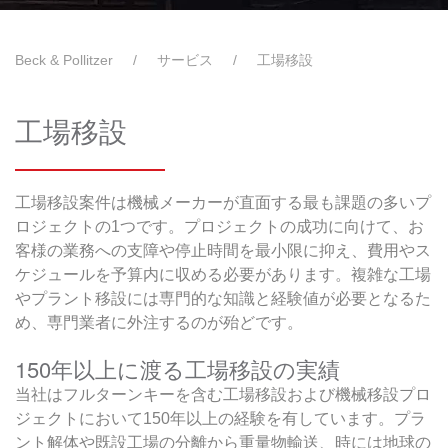
Beck & Pollitzer
サービス
工場移設
工場移設
工場移設案件は機械メーカーが直面する最も課題の多いプ
ロジェクトの1つです。プロジェクトの成功に向けて、お
客様の業務への支障や停止時間を最小限に抑え、費用やス
ケジュールを予算内に収める必要があります。複雑な工場
やプラント移設には専門的な知識と経験値が必要となるた
め、専門業者に外注するのが殆どです。
150年以上に渡る工場移設の実績
当社はフルターンキーを含む工場移設および機械移設プロ
ジェクトにおいて150年以上の経験を有しています。プラ
ント解体や既設工場の分離から重量物輸送、時には地球の