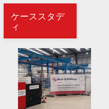
ケーススタデ
ィ