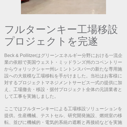
フルターンキー工場移設
プロジェクトを完遂
Beck & Pollitzerはグリーンエネルギー分野における一流企
業の依頼で英国ウェスト・ミッドランズ州のコベントリー
からウォリックシャー州レミントンスパーの新たな専用施
設への大規模な工場移転を手がけました。当社はお客様に
対するプロジェクトマネジメントサービス一式の提供に加
え、工場撤去・移設・据付プロジェクト全体の元請業者と
して工事を実施しました。
ここではフルターンキーによる工場移設ソリューションを
提供。生産機械、テストセル、研究開発施設、燃焼室の移
転、並びに機械的・電気的系統の遮断と再接続などを実施