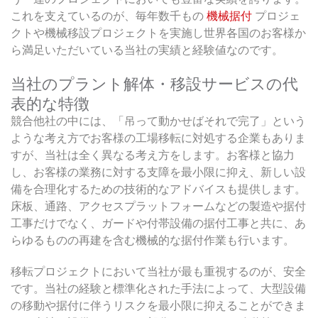
これを支えているのが、毎年数千もの
機械据付
プロジェ
クトや機械移設プロジェクトを実施し世界各国のお客様か
ら満足いただいている当社の実績と経験値なのです。
当社のプラント解体・移設サービスの代
表的な特徴
競合他社の中には、「吊って動かせばそれで完了」という
ような考え方でお客様の工場移転に対処する企業もありま
すが、当社は全く異なる考え方をします。お客様と協力
し、お客様の業務に対する支障を最小限に抑え、新しい設
備を合理化するための技術的なアドバイスも提供します。
床板、通路、アクセスプラットフォームなどの製造や据付
工事だけでなく、ガードや付帯設備の据付工事と共に、あ
らゆるものの再建を含む機械的な据付作業も行います。
移転プロジェクトにおいて当社が最も重視するのが、安全
です。当社の経験と標準化された手法によって、大型設備
の移動や据付に伴うリスクを最小限に抑えることができま