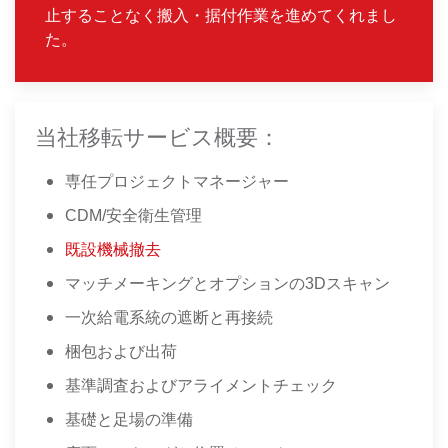
止することなく搬入・据付作業を進めてくれまし
た。
当社移転サービス概要：
専任プロジェクトマネージャー
CDM/安全衛生管理
既設機械撤去
マッチメーキングとオプションの3Dスキャン
一次給電系統の遮断と再接続
梱包および出荷
基準調査およびアライメントチェック
基礎と足場の準備