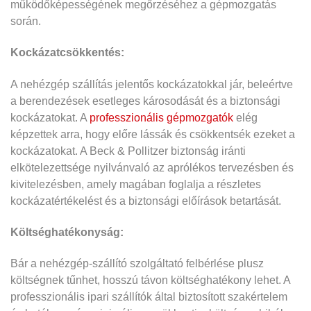
működőképességének megőrzéséhez a gépmozgatás
során.
Kockázatcsökkentés:
A nehézgép szállítás jelentős kockázatokkal jár, beleértve
a berendezések esetleges károsodását és a biztonsági
kockázatokat. A
professzionális gépmozgatók
elég
képzettek arra, hogy előre lássák és csökkentsék ezeket a
kockázatokat. A Beck & Pollitzer biztonság iránti
elkötelezettsége nyilvánvaló az aprólékos tervezésben és
kivitelezésben, amely magában foglalja a részletes
kockázatértékelést és a biztonsági előírások betartását.
Költséghatékonyság:
Bár a nehézgép-szállító szolgáltató felbérlése plusz
költségnek tűnhet, hosszú távon költséghatékony lehet. A
professzionális ipari szállítók által biztosított szakértelem