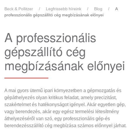
Beck & Pollitzer
Legfrissebb híreink
Blog
A
professzionális gépszállító cég megbízásának előnyei
A professzionális
gépszállító cég
megbízásának előnyei
A mai gyors ütemű ipari környezetben a gépmozgatás és
gépáthelyezés olyan kritikus feladat, amely precizitást,
szakértelmet és hatékonyságot igényel. Akár egyetlen gép,
vagy berendezés, akár egy egész termelési létesítmény
áthelyezéséről van szó, egy professzionális gép-és
berendezésszállító cég megbízása számos előnnyel járhat.