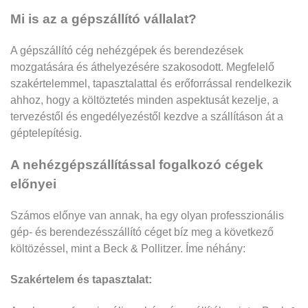
Mi is az a gépszállító vállalat?
A gépszállító cég nehézgépek és berendezések
mozgatására és áthelyezésére szakosodott. Megfelelő
szakértelemmel, tapasztalattal és erőforrással rendelkezik
ahhoz, hogy a költöztetés minden aspektusát kezelje, a
tervezéstől és engedélyezéstől kezdve a szállításon át a
géptelepítésig.
A nehézgépszállítással fogalkozó cégek
előnyei
Számos előnye van annak, ha egy olyan professzionális
gép- és berendezésszállító céget bíz meg a következő
költözéssel, mint a Beck & Pollitzer. Íme néhány:
Szakértelem és tapasztalat: