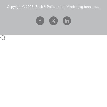
Copyright ©
2026.
Beck & Pollitzer Ltd. Minden jog fenntartva.