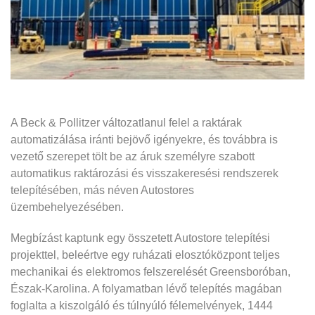
A Beck & Pollitzer változatlanul felel a raktárak
automatizálása iránti bejövő igényekre, és továbbra is
vezető szerepet tölt be az áruk személyre szabott
automatikus raktározási és visszakeresési rendszerek
telepítésében, más néven Autostores
üzembehelyezésében.
Megbízást kaptunk egy összetett Autostore telepítési
projekttel, beleértve egy ruházati elosztóközpont teljes
mechanikai és elektromos felszerelését Greensboróban,
Észak-Karolina. A folyamatban lévő telepítés magában
foglalta a kiszolgáló és túlnyúló félemelvények, 1444