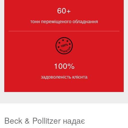
60+
тонн переміщеного обладнання
100%
задоволеність клієнта
Beck & Pollitzer надає