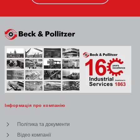
Інформація про компанію
Політика та документи
Відео компанії