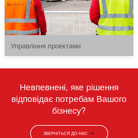
Управління проектами
Невпевнені, яке рішення
відповідає потребам Вашого
бізнесу?
ЗВЕРНІТЬСЯ ДО НАС