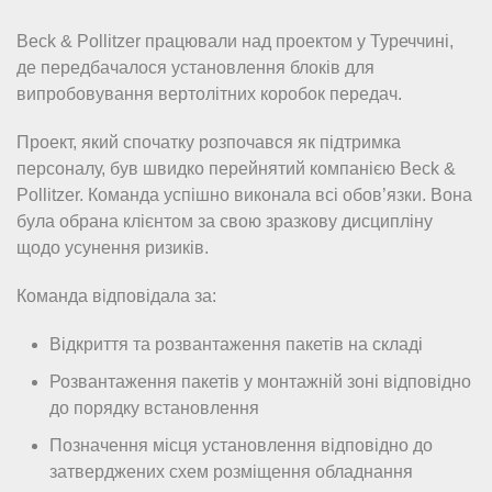
Beck & Pollitzer працювали над проектом у Туреччині,
де передбачалося установлення блоків для
випробовування вертолітних коробок передач.
Проект, який спочатку розпочався як підтримка
персоналу, був швидко перейнятий компанією Beck &
Pollitzer. Команда успішно виконала всі обов’язки. Вона
була обрана клієнтом за свою зразкову дисципліну
щодо усунення ризиків.
Команда відповідала за:
Відкриття та розвантаження пакетів на складі
Розвантаження пакетів у монтажній зоні відповідно
до порядку встановлення
Позначення місця установлення відповідно до
затверджених схем розміщення обладнання