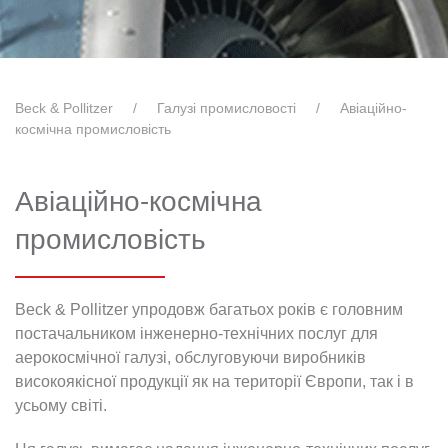
Beck & Pollitzer
Галузі промисловості
Авіаційно-
космічна промисловість
Авіаційно-космічна
промисловість
Beck & Pollitzer упродовж багатьох років є головним
постачальником інженерно-технічних послуг для
аерокосмічної галузі, обслуговуючи виробників
високоякісної продукції як на території Європи, так і в
усьому світі.