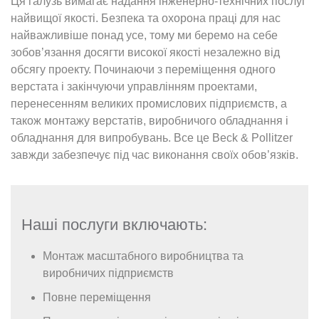
Ця галузь вимагає надання інженерно-технічних послуг
найвищої якості. Безпека та охорона праці для нас
найважливіше понад усе, тому ми беремо на себе
зобов’язання досягти високої якості незалежно від
обсягу проекту. Починаючи з переміщення одного
верстата і закінчуючи управлінням проектами,
перенесенням великих промислових підприємств, а
також монтажу верстатів, виробничого обладнання і
обладнання для випробувань. Все це Beck & Pollitzer
завжди забезпечує під час виконання своїх обов’язків.
Наші послуги включають:
Монтаж масштабного виробництва та
виробничих підприємств
Повне переміщення