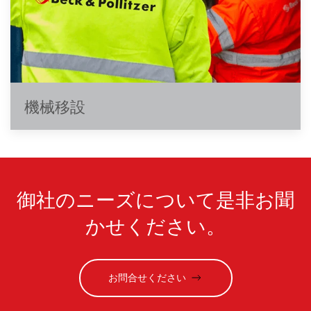
機械移設
御社のニーズについて是非お聞
かせください。
お問合せください