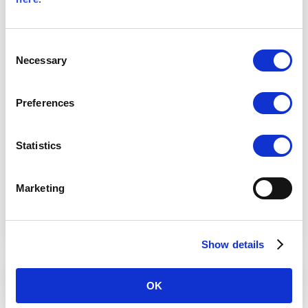
Consent
Necessary
Selection
Preferences
Statistics
Marketing
専門家によるサービス
Show details
OK